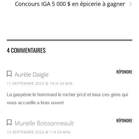
›
Concours IGA 5 000 $ en épicerie à gagner
4 COMMENTAIRES
RÉPONDRE
Aurèle Daigle
11 SEPTEMBRE 2023 @ 18 H 34 MIN
La gaspésie le hommard le rocher prcé et tous ces gens qui
nous accueille a bras ouvert
RÉPONDRE
Murielle Boissonneault
13 SEPTEMBRE 2023 @ 7 H 24 MIN