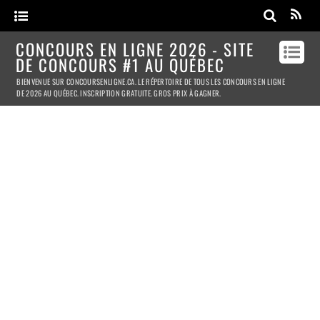
CONCOURS EN LIGNE 2026 - SITE
DE CONCOURS #1 AU QUÉBEC
BIENVENUE SUR CONCOURSENLIGNE.CA. LE RÉPERTOIRE DE TOUS LES CONCOURS EN LIGNE
DE 2026 AU QUÉBEC. INSCRIPTION GRATUITE. GROS PRIX À GAGNER.