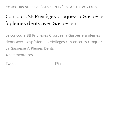
CONCOURS SB PRIVILÈGES
/
ENTRÉE SIMPLE
/
VOYAGES
Concours SB Privilèges Croquez la Gaspésie
à pleines dents avec Gaspésien
Le concours SB Privilèges Croquez la Gaspésie à pleines
dents avec Gaspésien
,
SBPrivileges.ca/Concours-Croquez-
La-Gaspesie-A-Pleines-Dents
4 commentaires
Tweet
Pin it