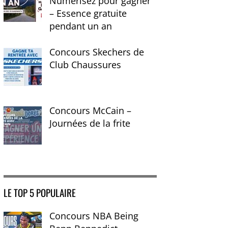
Numérisez pour gagner
– Essence gratuite
pendant un an
Concours Skechers de
Club Chaussures
Concours McCain –
Journées de la frite
LE TOP 5 POPULAIRE
Concours NBA Being