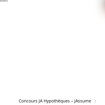
dultes
›
Concours JA Hypothèques – JAssume