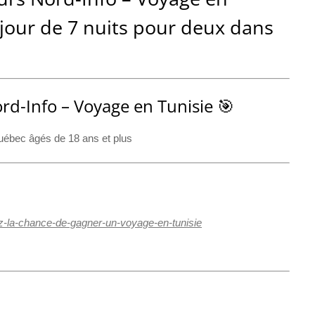
éjour de 7 nuits pour deux dans
rd-Info – Voyage en Tunisie 🎯
uébec âgés de 18 ans et plus
z-la-chance-de-gagner-un-voyage-en-tunisie