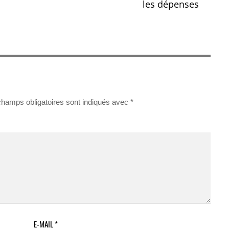
les dépenses
champs obligatoires sont indiqués avec
*
E-MAIL
*