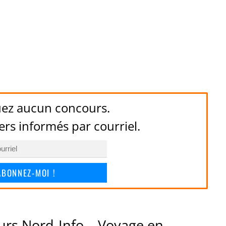
ez aucun concours.
ers informés par courriel.
ABONNEZ-MOI !
urs Nord-Info – Voyage en