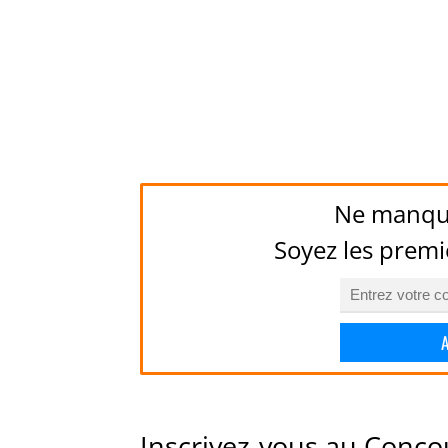
Ne manqu
Soyez les premi
Inscrivez-vous au Conco