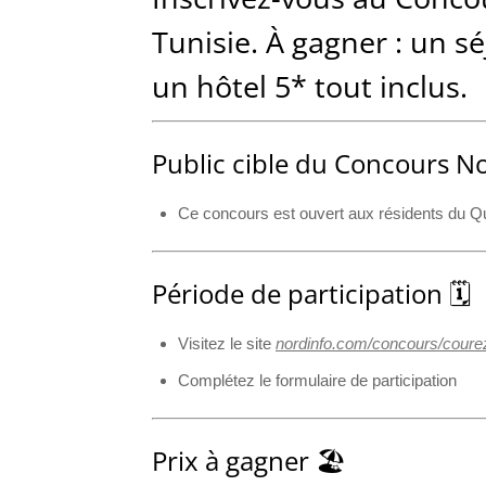
Tunisie. À gagner : un s
un hôtel 5* tout inclus.
Public cible du Concours No
Ce concours est ouvert aux résidents du Q
Période de participation 🗓️
Visitez le site
nordinfo.com/concours/coure
Complétez le formulaire de participation
Prix à gagner 🏖️