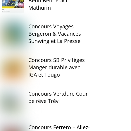
Benn Bennedict
Mathurin
Concours Voyages
Bergeron & Vacances
Sunwing et La Presse
Concours SB Privilèges
Manger durable avec
IGA et Tougo
Concours Vertdure Cour
de rêve Trévi
Concours Ferrero – Allez-