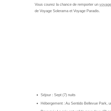
Vous courez la chance de remporter un
voyag
de Voyage Solerama et Voyage Paradis.
Séjour : Sept (7) nuits
Hébergement : Au Sentido Bellevue Park, un 