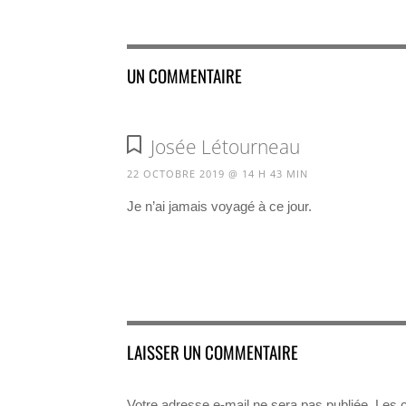
UN COMMENTAIRE
Josée Létourneau
22 OCTOBRE 2019 @ 14 H 43 MIN
Je n’ai jamais voyagé à ce jour.
LAISSER UN COMMENTAIRE
Votre adresse e-mail ne sera pas publiée.
Les 