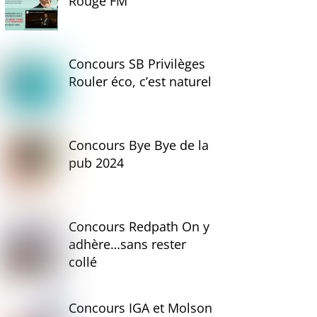
Rouge FM
Concours SB Privilèges
Rouler éco, c’est naturel
Concours Bye Bye de la
pub 2024
Concours Redpath On y
adhère…sans rester
collé
Concours IGA et Molson