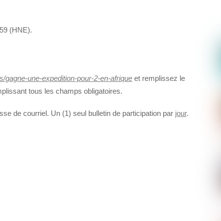
h59 (HNE).
/gagne-une-expedition-pour-2-en-afrique
et remplissez le
mplissant tous les champs obligatoires.
sse de courriel. Un (1) seul bulletin de participation par
jour
.