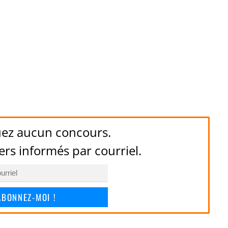
ez aucun concours.
ers informés par courriel.
ABONNEZ-MOI !