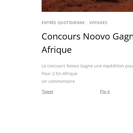
ENTRÉE QUOTIDIENNE
/
VOYAGES
Concours Noovo Gagne
Afrique
Le concours Noovo Gagne une expédition pour
Pour-2-En-Afrique
Un commentaire
Tweet
Pin it