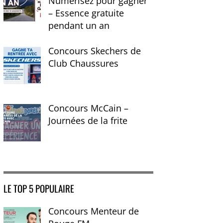
Numérisez pour gagner
– Essence gratuite
pendant un an
Concours Skechers de
Club Chaussures
Concours McCain –
Journées de la frite
LE TOP 5 POPULAIRE
Concours Menteur de