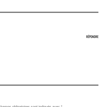
RÉPONDRE
champs obligatoires sont indiqués avec
*