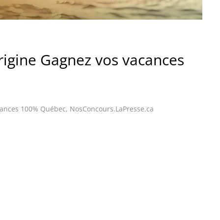
rigine Gagnez vos vacances
acances 100% Québec
,
NosConcours.LaPresse.ca