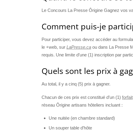
Le Concours La Presse Ôrigine Gagnez vos vac
Comment puis-je partici
Pour participer, vous devez accéder au formulai
le +web, sur
LaPresse.ca
ou dans La Presse Mo
requis. Une limite d’une (1) inscription par part
Quels sont les prix à ga
Au total, il y a cinq (5) prix à gagner.
Chacun de ces prix est constitué d’un (1)
forfait
réseau Ôrigine artisans hôteliers incluant :
Une nuitée (en chambre standard)
Un souper table d’hôte