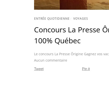
ENTRÉE QUOTIDIENNE
/
VOYAGES
Concours La Presse Ô
100% Québec
Le concours La Presse Ôrigine Gagnez vos v
Aucun commentaire
Tweet
Pin it