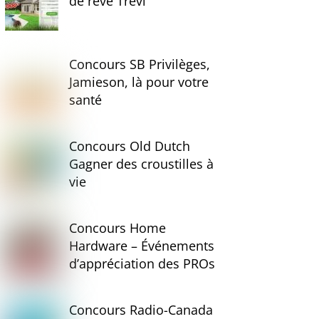
de rêve Trévi
Concours SB Privilèges,
Jamieson, là pour votre
santé
Concours Old Dutch
Gagner des croustilles à
vie
Concours Home
Hardware – Événements
d’appréciation des PROs
Concours Radio-Canada