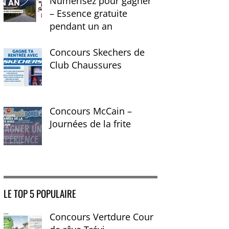
Numérisez pour gagner
– Essence gratuite
pendant un an
Concours Skechers de
Club Chaussures
Concours McCain –
Journées de la frite
LE TOP 5 POPULAIRE
Concours Vertdure Cour