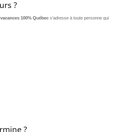
urs ?
s vacances 100% Québec
s’adresse à toute personne qui
rmine ?