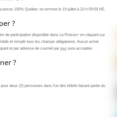
ances 100% Québec se termine le 19 juillet à 23 h 59:59 HE.
per ?
re de participation disponible dans La Presse+ en cliquant sur
bile et remplir tous les champs obligatoires. Aucun achat
icipant et par adresse de courriel par
jour
sera acceptée.
gner ?
pour deux (2) personnes dans l’un des hôtels faisant partie du