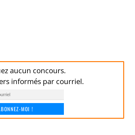
ez aucun concours.
ers informés par courriel.
ABONNEZ-MOI !