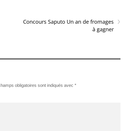
›
Concours Saputo Un an de fromages
à gagner
champs obligatoires sont indiqués avec
*