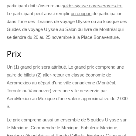
participant doit s’inscrire au
guidesulysse.com/aeromexico
.
Le participant peut aussi remplir
un coupon
de participation
dans l’une des librairies de voyage Ulysse ou au kiosque des
Guides de voyage Ulysse au Salon du livre de Montréal qui
se tiendra du 20 au 25 novembre à la Place Bonaventure.
Prix
Un (1) grand prix sera attribué. Le grand prix comprend une
paire de billets
(2) aller-retour en classe économie de
Aeromexico au départ d’une ville canadienne (Montréal,
Toronto ou Vancouver) vers une ville desservie par
AeroMexico au Mexique d’une valeur approximative de 2 000
$.
Le prix comprend aussi un ensemble de 5 guides Ulysse sur
le Mexique. Comprendre le Mexique, Fabuleux Mexique,
Explorez Guadalajara et Puerto Vallarta. Explorez Cancun et