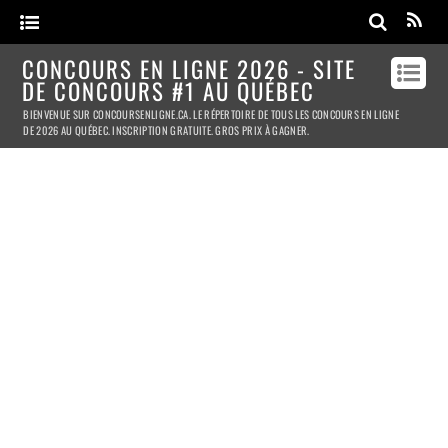
CONCOURS EN LIGNE 2026 - SITE
DE CONCOURS #1 AU QUÉBEC
BIENVENUE SUR CONCOURSENLIGNE.CA. LE RÉPERTOIRE DE TOUS LES CONCOURS EN LIGNE
DE 2026 AU QUÉBEC. INSCRIPTION GRATUITE. GROS PRIX À GAGNER.