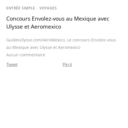
ENTRÉE SIMPLE
/
VOYAGES
Concours Envolez-vous au Mexique avec
Ulysse et Aeromexico
GuidesUlysse.com/AeroMexico
,
Le concours Envolez-vous
au Mexique avec Ulysse et Aeromexico
Aucun commentaire
Tweet
Pin it