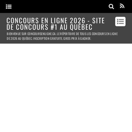
CONCOURS EN LIGNE 2026 - SITE
DE CONCOURS #1 AU QUÉBEC
BIENVENUE SUR CONCOURSENLIGNE.CA. LE RÉPERTOIRE DE TOUS LES CONCOURS EN LIGNE
DE 2026 AU QUÉBEC. INSCRIPTION GRATUITE. GROS PRIX À GAGNER.