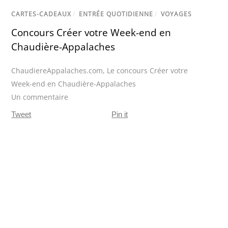
CARTES-CADEAUX
/
ENTRÉE QUOTIDIENNE
/
VOYAGES
Concours Créer votre Week-end en
Chaudière-Appalaches
ChaudiereAppalaches.com
,
Le concours Créer votre
Week-end en Chaudière-Appalaches
Un commentaire
Tweet
Pin it