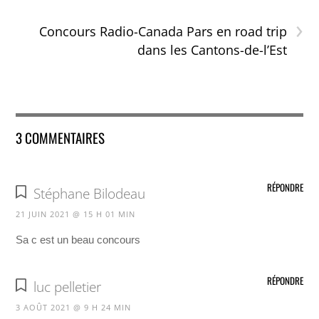
›
Concours Radio-Canada Pars en road trip
dans les Cantons-de-l’Est
3 COMMENTAIRES
RÉPONDRE
Stéphane Bilodeau
21 JUIN 2021 @ 15 H 01 MIN
Sa c est un beau concours
RÉPONDRE
luc pelletier
3 AOÛT 2021 @ 9 H 24 MIN