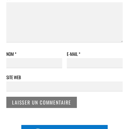
NOM
*
E-MAIL
*
SITE WEB