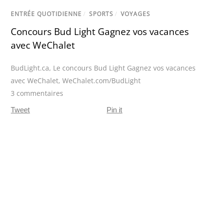
ENTRÉE QUOTIDIENNE
/
SPORTS
/
VOYAGES
Concours Bud Light Gagnez vos vacances
avec WeChalet
BudLight.ca
,
Le concours Bud Light Gagnez vos vacances
avec WeChalet
,
WeChalet.com/BudLight
3 commentaires
Tweet
Pin it