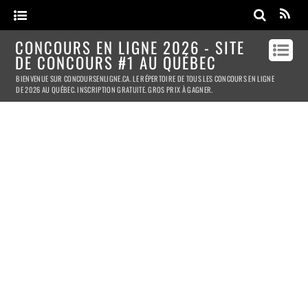
CONCOURS EN LIGNE 2026 - SITE
DE CONCOURS #1 AU QUÉBEC
BIENVENUE SUR CONCOURSENLIGNE.CA. LE RÉPERTOIRE DE TOUS LES CONCOURS EN LIGNE
DE 2026 AU QUÉBEC. INSCRIPTION GRATUITE. GROS PRIX À GAGNER.