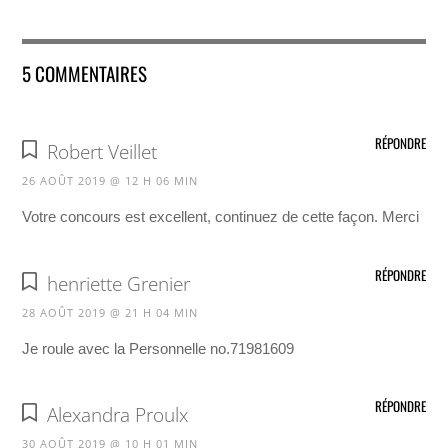
5 COMMENTAIRES
RÉPONDRE
Robert Veillet
26 AOÛT 2019 @ 12 H 06 MIN
Votre concours est excellent, continuez de cette façon. Merci
RÉPONDRE
henriette Grenier
28 AOÛT 2019 @ 21 H 04 MIN
Je roule avec la Personnelle no.71981609
RÉPONDRE
Alexandra Proulx
30 AOÛT 2019 @ 10 H 01 MIN