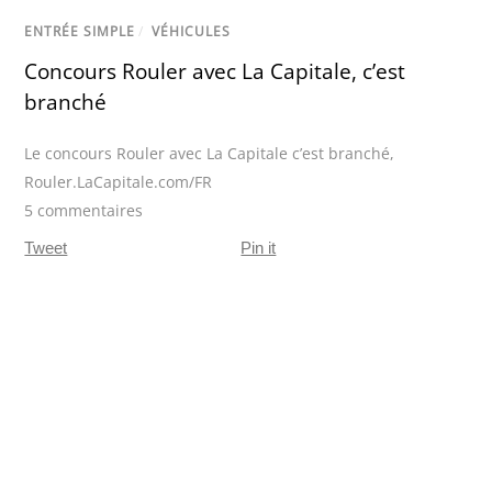
ENTRÉE SIMPLE
/
VÉHICULES
Concours Rouler avec La Capitale, c’est
branché
Le concours Rouler avec La Capitale c’est branché
,
Rouler.LaCapitale.com/FR
5 commentaires
Tweet
Pin it