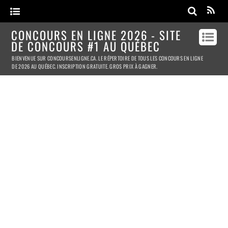
CONCOURS EN LIGNE 2026 - SITE
DE CONCOURS #1 AU QUÉBEC
BIENVENUE SUR CONCOURSENLIGNE.CA. LE RÉPERTOIRE DE TOUS LES CONCOURS EN LIGNE
DE 2026 AU QUÉBEC. INSCRIPTION GRATUITE. GROS PRIX À GAGNER.