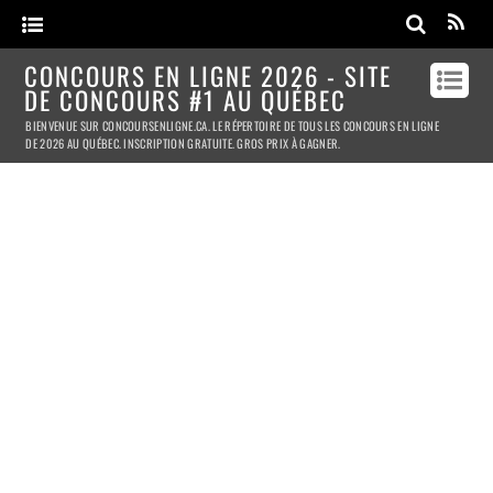
CONCOURS EN LIGNE 2026 - SITE
DE CONCOURS #1 AU QUÉBEC
BIENVENUE SUR CONCOURSENLIGNE.CA. LE RÉPERTOIRE DE TOUS LES CONCOURS EN LIGNE
DE 2026 AU QUÉBEC. INSCRIPTION GRATUITE. GROS PRIX À GAGNER.