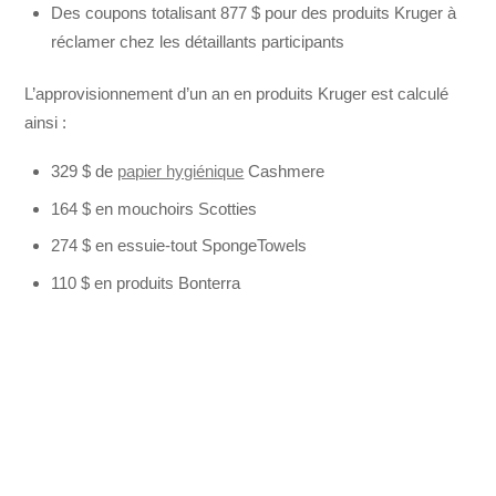
Des coupons totalisant 877 $ pour des produits Kruger à
réclamer chez les détaillants participants
L’approvisionnement d’un an en produits Kruger est calculé
ainsi :
329 $ de
papier hygiénique
Cashmere
164 $ en mouchoirs Scotties
274 $ en essuie-tout SpongeTowels
110 $ en produits Bonterra