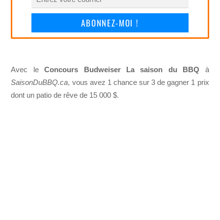
ABONNEZ-MOI !
Avec le
Concours Budweiser La saison du BBQ
à
SaisonDuBBQ.ca
, vous avez 1 chance sur 3 de gagner 1 prix
dont un patio de rêve de 15 000 $.