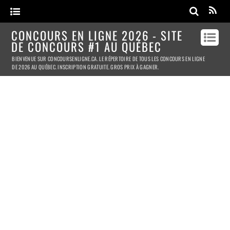
CONCOURS EN LIGNE 2026 - SITE
DE CONCOURS #1 AU QUÉBEC
BIENVENUE SUR CONCOURSENLIGNE.CA. LE RÉPERTOIRE DE TOUS LES CONCOURS EN LIGNE
DE 2026 AU QUÉBEC. INSCRIPTION GRATUITE. GROS PRIX À GAGNER.