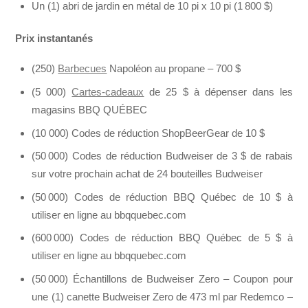
Un (1) abri de jardin en métal de 10 pi x 10 pi (1 800 $)
Prix instantanés
(250)
Barbecues
Napoléon au propane – 700 $
(5 000)
Cartes-cadeaux
de 25 $ à dépenser dans les
magasins BBQ QUÉBEC
(10 000) Codes de réduction ShopBeerGear de 10 $
(50 000) Codes de réduction Budweiser de 3 $ de rabais
sur votre prochain achat de 24 bouteilles Budweiser
(50 000) Codes de réduction BBQ Québec de 10 $ à
utiliser en ligne au bbqquebec.com
(600 000) Codes de réduction BBQ Québec de 5 $ à
utiliser en ligne au bbqquebec.com
(50 000) Échantillons de Budweiser Zero – Coupon pour
une (1) canette Budweiser Zero de 473 ml par Redemco –