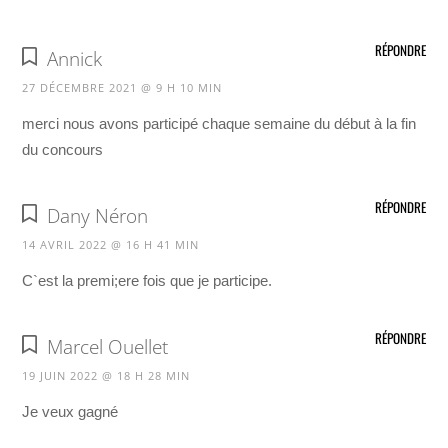
RÉPONDRE
Annick
27 DÉCEMBRE 2021 @ 9 H 10 MIN
merci nous avons participé chaque semaine du début à la fin
du concours
RÉPONDRE
Dany Néron
14 AVRIL 2022 @ 16 H 41 MIN
C`est la premi;ere fois que je participe.
RÉPONDRE
Marcel Ouellet
19 JUIN 2022 @ 18 H 28 MIN
Je veux gagné