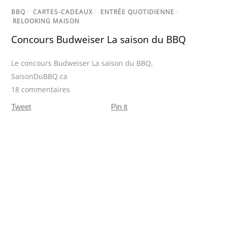
BBQ
/
CARTES-CADEAUX
/
ENTRÉE QUOTIDIENNE
/
RELOOKING MAISON
Concours Budweiser La saison du BBQ
Le concours Budweiser La saison du BBQ
,
SaisonDuBBQ.ca
18 commentaires
Tweet
Pin it