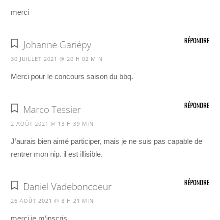
merci
RÉPONDRE
Johanne Gariépy
30 JUILLET 2021 @ 20 H 02 MIN
Merci pour le concours saison du bbq.
RÉPONDRE
Marco Tessier
2 AOÛT 2021 @ 13 H 39 MIN
J’aurais bien aimé participer, mais je ne suis pas capable de
rentrer mon nip. il est illisible.
RÉPONDRE
Daniel Vadeboncoeur
26 AOÛT 2021 @ 8 H 21 MIN
merci je m’inscris