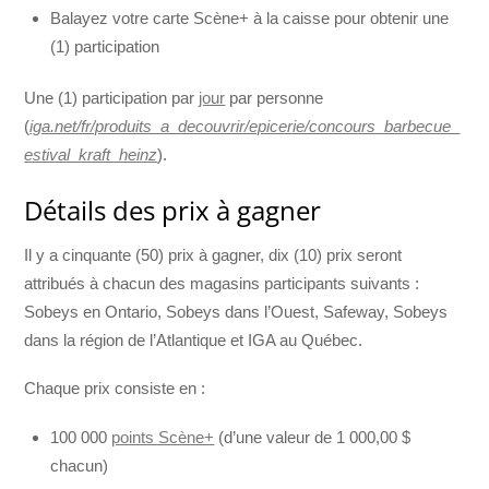
Balayez votre carte Scène+ à la caisse pour obtenir une
(1) participation
Une (1) participation par
jour
par personne
(
iga.net/fr/produits_a_decouvrir/epicerie/concours_barbecue_
estival_kraft_heinz
).
Détails des prix à gagner
Il y a cinquante (50) prix à gagner, dix (10) prix seront
attribués à chacun des magasins participants suivants :
Sobeys en Ontario, Sobeys dans l’Ouest, Safeway, Sobeys
dans la région de l’Atlantique et IGA au Québec.
Chaque prix consiste en :
100 000
points Scène+
(d’une valeur de 1 000,00 $
chacun)