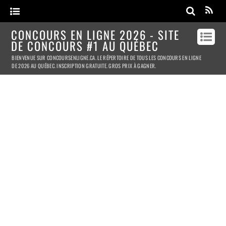
CONCOURS EN LIGNE 2026 - SITE
DE CONCOURS #1 AU QUÉBEC
BIENVENUE SUR CONCOURSENLIGNE.CA. LE RÉPERTOIRE DE TOUS LES CONCOURS EN LIGNE
DE 2026 AU QUÉBEC. INSCRIPTION GRATUITE. GROS PRIX À GAGNER.