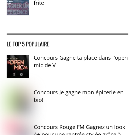
frite
LE TOP 5 POPULAIRE
Concours Gagne ta place dans l’open
mic de V
Concours Je gagne mon épicerie en
bio!
Concours Rouge FM Gagnez un look
A+ pour une rentrée stylée grâce à