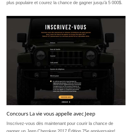
plus populaire et courez la chance de gagner jusqu’à 5 000$.
Concours La vie vous appelle avec Jeep
Inscrivez-vous dès maintenant pour courir la chance de
gagner un Jeep Cherokee 2017 Édition 75e anniversaire!