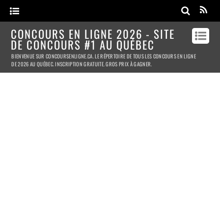
CONCOURS EN LIGNE 2026 - SITE
DE CONCOURS #1 AU QUÉBEC
BIENVENUE SUR CONCOURSENLIGNE.CA. LE RÉPERTOIRE DE TOUS LES CONCOURS EN LIGNE
DE 2026 AU QUÉBEC. INSCRIPTION GRATUITE. GROS PRIX À GAGNER.