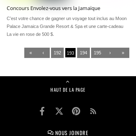
Concours Envolez-vous vers la Jamaïque
C’est votre chance de gagner un voyage tout inclus au Moon
Palace Jamaica Grande Resort & Spa et une carte-cadeau
La vie en rose de 500 $.
«
‹
192
194
195
›
»
193
HAUT DE LA PAGE
NOUS JOINDRE