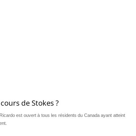
ncours de Stokes ?
cardo est ouvert à tous les résidents du Canada ayant atteint
ent.