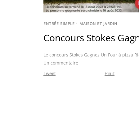
ENTRÉE SIMPLE
/
MAISON ET JARDIN
Concours Stokes Gagn
Le concours Stokes Gagnez Un Four à pizza R
Un commentaire
Tweet
Pin it