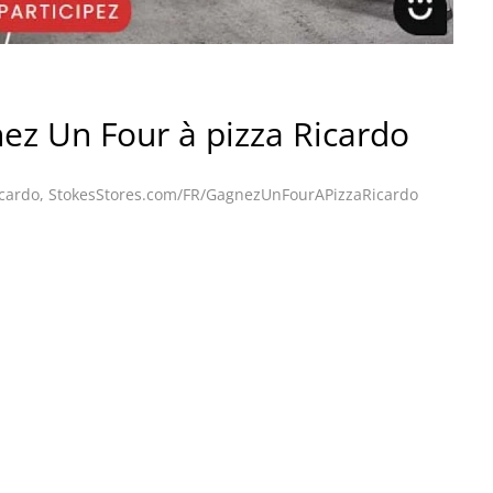
ez Un Four à pizza Ricardo
icardo
,
StokesStores.com/FR/GagnezUnFourAPizzaRicardo