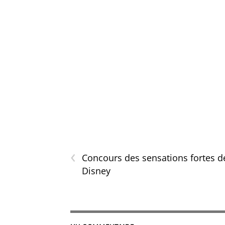
‹
Concours des sensations fortes d
Disney