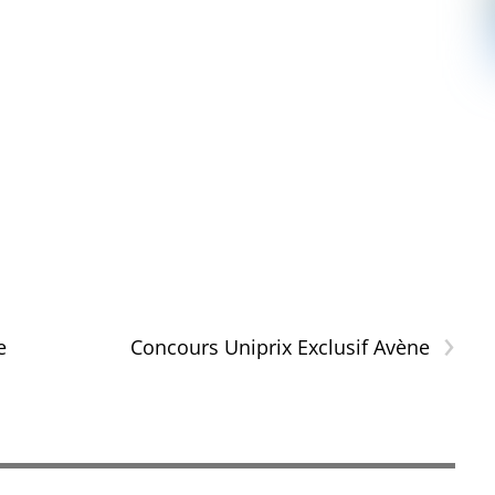
›
e
Concours Uniprix Exclusif Avène