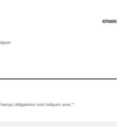
RÉPONDRE
gâgner
champs obligatoires sont indiqués avec
*