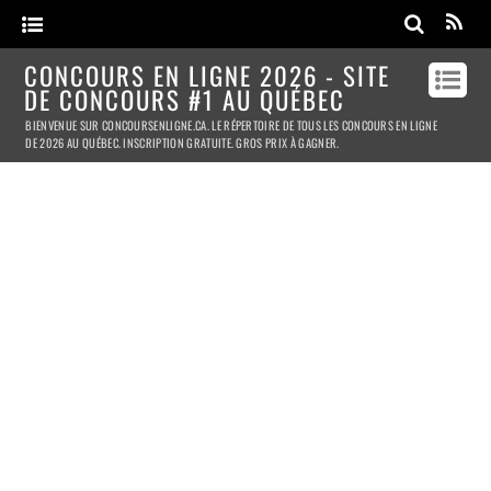
CONCOURS EN LIGNE 2026 - SITE
DE CONCOURS #1 AU QUÉBEC
BIENVENUE SUR CONCOURSENLIGNE.CA. LE RÉPERTOIRE DE TOUS LES CONCOURS EN LIGNE
DE 2026 AU QUÉBEC. INSCRIPTION GRATUITE. GROS PRIX À GAGNER.