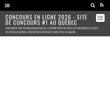
CONCOURS EN LIGNE 2026 - SITE
DE CONCOURS #1 AU QUÉBEC
BIENVENUE SUR CONCOURSENLIGNE.CA. LE RÉPERTOIRE DE TOUS LES CONCOURS EN LIGNE
DE 2026 AU QUÉBEC. INSCRIPTION GRATUITE. GROS PRIX À GAGNER.