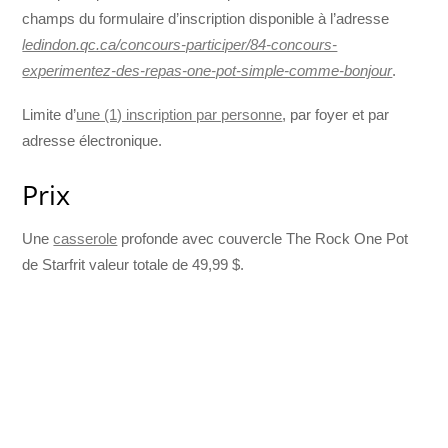
champs du formulaire d’inscription disponible à l’adresse
ledindon.qc.ca/concours-participer/84-concours-
experimentez-des-repas-one-pot-simple-comme-bonjour
.
Limite d’
une (1) inscription par personne
, par foyer et par
adresse électronique.
Prix
Une
casserole
profonde avec couvercle The Rock One Pot
de Starfrit valeur totale de 49,99 $.