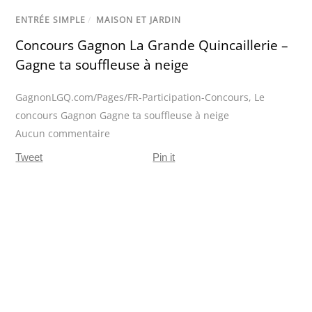
ENTRÉE SIMPLE
/
MAISON ET JARDIN
Concours Gagnon La Grande Quincaillerie –
Gagne ta souffleuse à neige
GagnonLGQ.com/Pages/FR-Participation-Concours
,
Le
concours Gagnon Gagne ta souffleuse à neige
Aucun commentaire
Tweet
Pin it