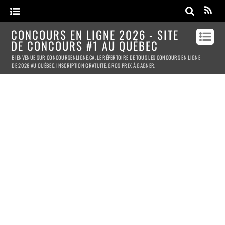
CONCOURS EN LIGNE 2026 - SITE
DE CONCOURS #1 AU QUÉBEC
BIENVENUE SUR CONCOURSENLIGNE.CA. LE RÉPERTOIRE DE TOUS LES CONCOURS EN LIGNE
DE 2026 AU QUÉBEC. INSCRIPTION GRATUITE. GROS PRIX À GAGNER.