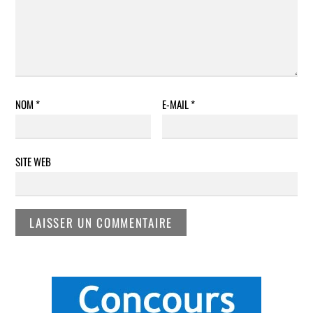
NOM
*
E-MAIL
*
SITE WEB