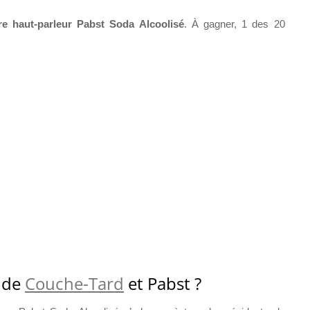
e haut-parleur Pabst Soda Alcoolisé
. À gagner, 1 des 20
s de
Couche-Tard
et Pabst ?