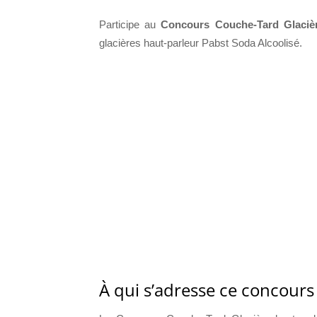
Participe au
Concours Couche-Tard Glacièr
glacières haut-parleur Pabst Soda Alcoolisé.
À qui s’adresse ce concour