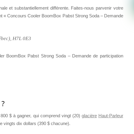
nale et substantiellement différente. Faites-nous parvenir votre
iquant « Concours Cooler BoomBox Pabst Strong Soda – Demande
uébec), H7L 0E3
oler BoomBox Pabst Strong Soda – Demande de participation
 ?
 7 800 $ à gagner, qui comprend vingt (20)
glacière
Haut-Parleur
e vingts dix dollars (390 $ chacune).