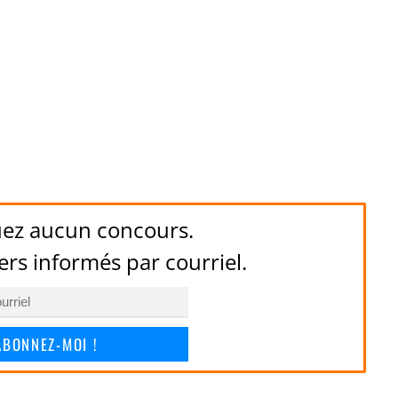
ez aucun concours.
ers informés par courriel.
ABONNEZ-MOI !