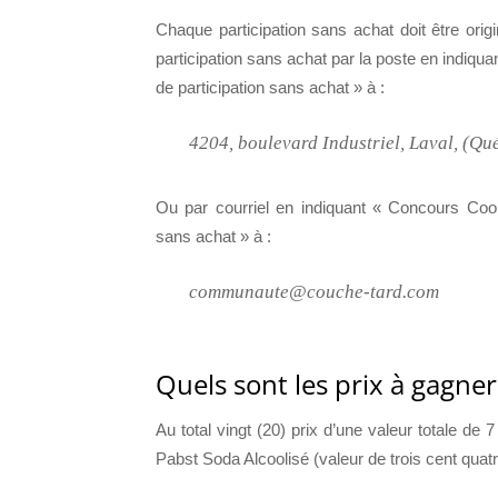
Chaque participation sans achat doit être origi
participation sans achat par la poste en ind
de participation sans achat » à :
4204, boulevard Industriel, Laval, (Q
Ou par courriel en indiquant « Concours Co
sans achat » à :
communaute@couche-tard.com
Quels sont les prix à gagner
Au total vingt (20) prix d’une valeur totale de
Pabst Soda Alcoolisé (valeur de trois cent quatr