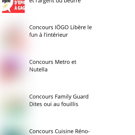
et l’argent du beurre
Concours IÖGO Libère le
fun à l’intérieur
Concours Metro et
Nutella
Concours Family Guard
Dites oui au fouillis
Concours Cuisine Réno-