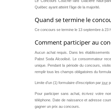
Le Concours Couche-Tard Glacière haut-parl
Québec ayant atteint l’âge de la majorité.
Quand se termine le concou
Ce concours se termine le 13 septembre à 23 h 
Comment participer au con
Aucun achat requis. Dans les établissements p
Pabst Soda Alcoolisé. Le consommateur rec
unique. Pendant la période du concours, visite
remplir tous les champs obligatoires du formulair
Limite d’un (1) formulaire d’inscription par
jour
p
Pour participer sans achat, écrivez votre no
téléphone. Date de naissance et adresse courr
gagner un prix au concours.