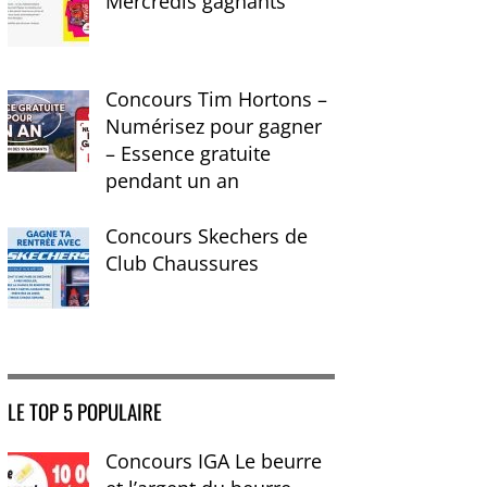
Mercredis gagnants
Concours Tim Hortons –
Numérisez pour gagner
– Essence gratuite
pendant un an
Concours Skechers de
Club Chaussures
LE TOP 5 POPULAIRE
Concours IGA Le beurre