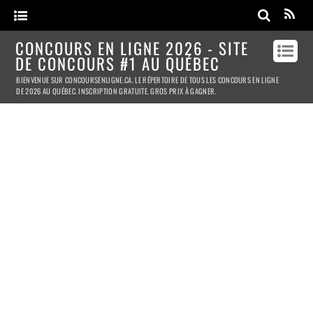
CONCOURS EN LIGNE 2026 - SITE
DE CONCOURS #1 AU QUÉBEC
BIENVENUE SUR CONCOURSENLIGNE.CA. LE RÉPERTOIRE DE TOUS LES CONCOURS EN LIGNE
DE 2026 AU QUÉBEC. INSCRIPTION GRATUITE. GROS PRIX À GAGNER.