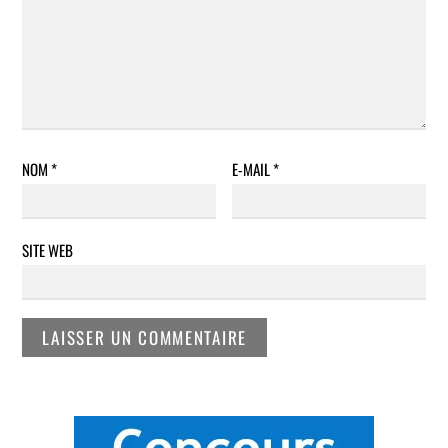
NOM
*
E-MAIL
*
SITE WEB