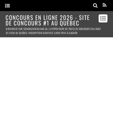
CONCOURS EN LIGNE 2026 - SITE
DE CONCOURS #1 AU QUÉBEC
BIENVENUE SUR CONCOURSENLIGNE.CA. LE RÉPERTOIRE DE TOUS LES CONCOURS EN LIGNE
DE 2026 AU QUÉBEC. INSCRIPTION GRATUITE. GROS PRIX À GAGNER.