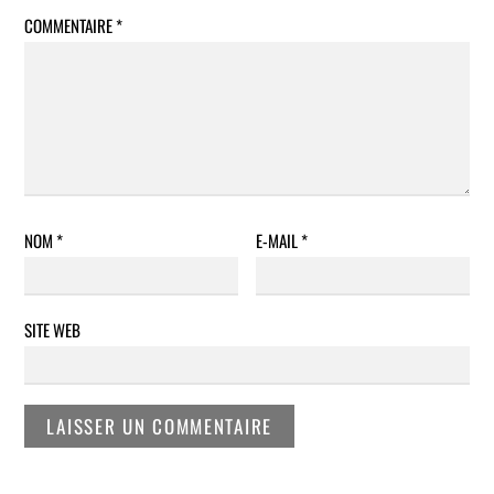
COMMENTAIRE
*
NOM
*
E-MAIL
*
SITE WEB