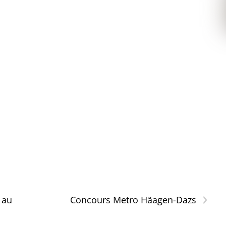
›
 au
Concours Metro Häagen-Dazs