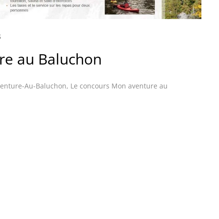
S
re au Baluchon
enture-Au-Baluchon
,
Le concours Mon aventure au