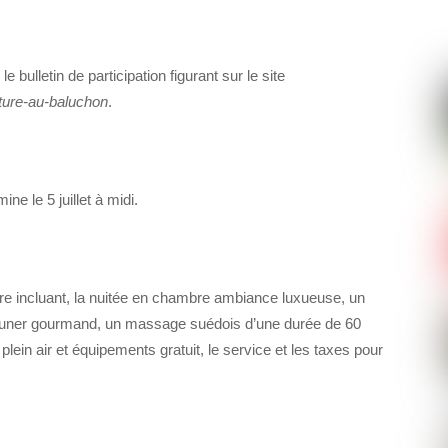
 bulletin de participation figurant sur le site
ture-au-baluchon
.
e le 5 juillet à midi.
ure incluant, la nuitée en chambre ambiance luxueuse, un
euner gourmand, un massage suédois d’une durée de 60
lein air et équipements gratuit, le service et les taxes pour