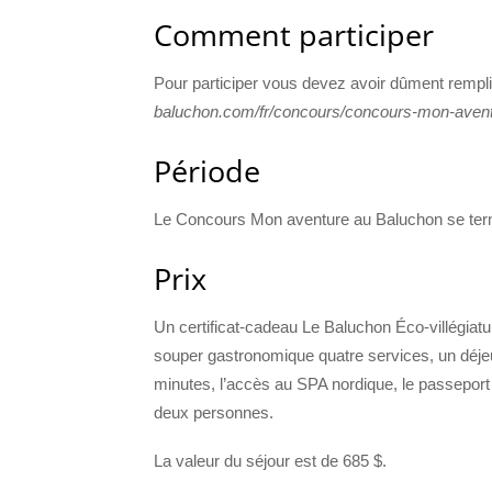
Comment participer
Pour participer vous devez avoir dûment rempli le
baluchon.com/fr/concours/concours-mon-aven
Période
Le Concours Mon aventure au Baluchon se termin
Prix
Un certificat-cadeau Le Baluchon Éco-villégiat
souper gastronomique quatre services, un déj
minutes, l’accès au SPA nordique, le passeport p
deux personnes.
La valeur du séjour est de 685 $.