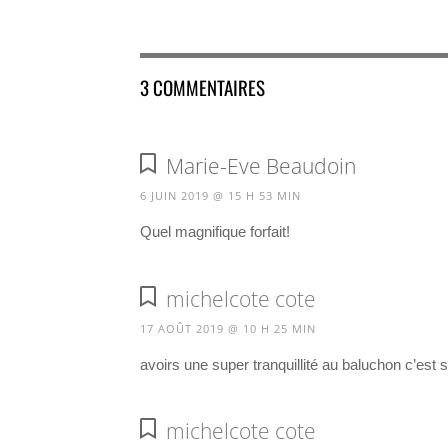
3 COMMENTAIRES
Marie-Eve Beaudoin
6 JUIN 2019 @ 15 H 53 MIN
Quel magnifique forfait!
michelcote cote
17 AOÛT 2019 @ 10 H 25 MIN
avoirs une super tranquillité au baluchon c’est su
michelcote cote