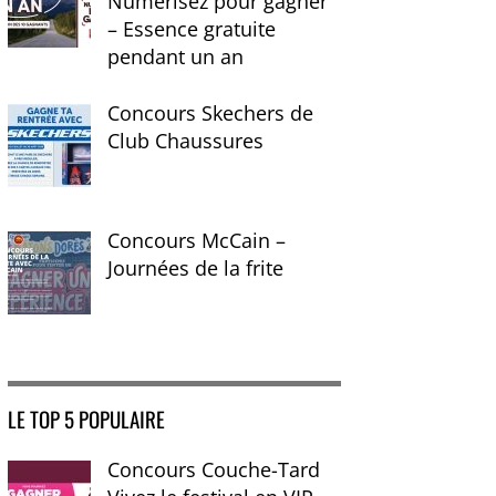
Numérisez pour gagner
– Essence gratuite
pendant un an
Concours Skechers de
Club Chaussures
Concours McCain –
Journées de la frite
LE TOP 5 POPULAIRE
Concours Couche-Tard