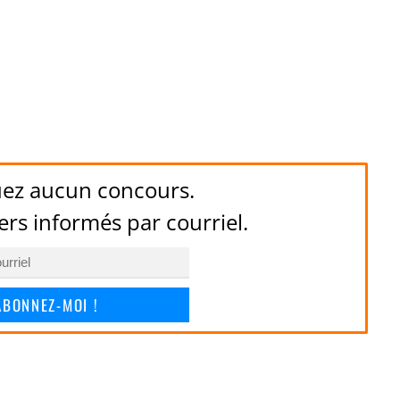
ez aucun concours.
ers informés par courriel.
ABONNEZ-MOI !