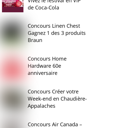
Vivez le festival en VIP
de Coca-Cola
Concours Linen Chest
Gagnez 1 des 3 produits
Braun
Concours Home
Hardware 60e
anniversaire
Concours Créer votre
Week-end en Chaudière-
Appalaches
Concours Air Canada –