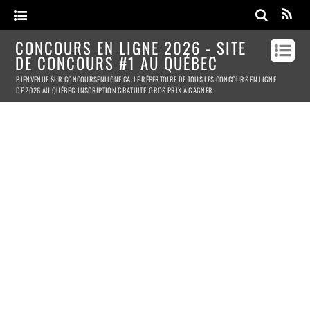
CONCOURS EN LIGNE 2026 - SITE
DE CONCOURS #1 AU QUÉBEC
BIENVENUE SUR CONCOURSENLIGNE.CA. LE RÉPERTOIRE DE TOUS LES CONCOURS EN LIGNE
DE 2026 AU QUÉBEC. INSCRIPTION GRATUITE. GROS PRIX À GAGNER.