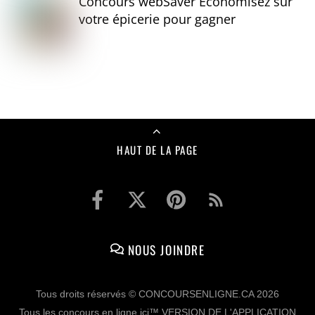
Concours webSaver Économisez sur
votre épicerie pour gagner
HAUT DE LA PAGE
NOUS JOINDRE
Tous droits réservés © CONCOURSENLIGNE.CA 2026
Tous les concours en ligne ici™ VERSION DE L'APPLICATION