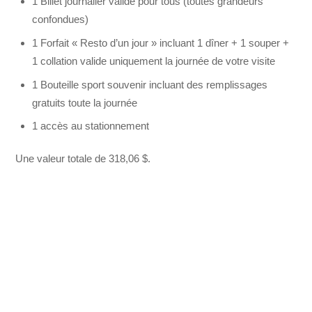
1 Billet journalier valide pour tous (toutes grandeurs
confondues)
1 Forfait « Resto d’un jour » incluant 1 dîner + 1 souper +
1 collation valide uniquement la journée de votre visite
1 Bouteille sport souvenir incluant des remplissages
gratuits toute la journée
1 accès au stationnement
Une valeur totale de 318,06 $.