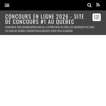
CONCOURS EN LIGNE 2026 - SITE
DE CONCOURS #1 AU QUÉBEC
BIENVENUE SUR CONCOURSENLIGNE.CA. LE RÉPERTOIRE DE TOUS LES CONCOURS EN LIGNE
DE 2026 AU QUÉBEC. INSCRIPTION GRATUITE. GROS PRIX À GAGNER.