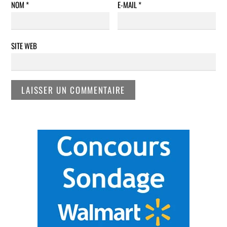
NOM
*
E-MAIL
*
SITE WEB