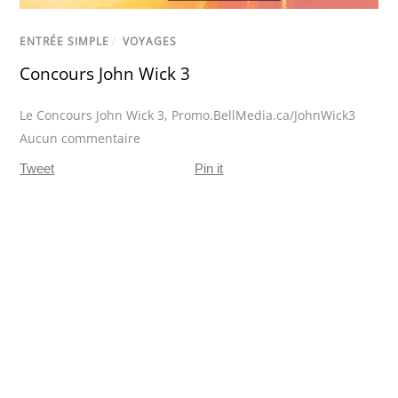
ENTRÉE SIMPLE
/
VOYAGES
Concours John Wick 3
Le Concours John Wick 3
,
Promo.BellMedia.ca/JohnWick3
Aucun commentaire
Tweet
Pin it