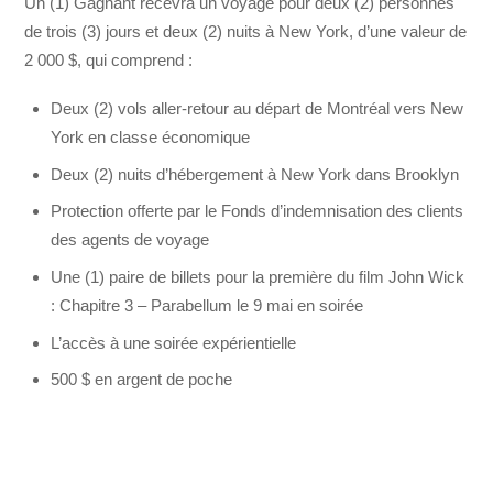
Un (1) Gagnant recevra un voyage pour deux (2) personnes
de trois (3) jours et deux (2) nuits à New York, d’une valeur de
2 000 $, qui comprend :
Deux (2) vols aller-retour au départ de Montréal vers New
York en classe économique
Deux (2) nuits d’hébergement à New York dans Brooklyn
Protection offerte par le Fonds d’indemnisation des clients
des agents de voyage
Une (1) paire de billets pour la première du film John Wick
: Chapitre 3 – Parabellum le 9 mai en soirée
L’accès à une soirée expérientielle
500 $ en argent de poche