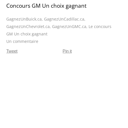
Concours GM Un choix gagnant
GagnezUnBuick.ca
,
GagnezUnCadillac.ca
,
GagnezUnChevrolet.ca
,
GagnezUnGMC.ca
,
Le concours
GM Un choix gagnant
Un commentaire
Tweet
Pin it