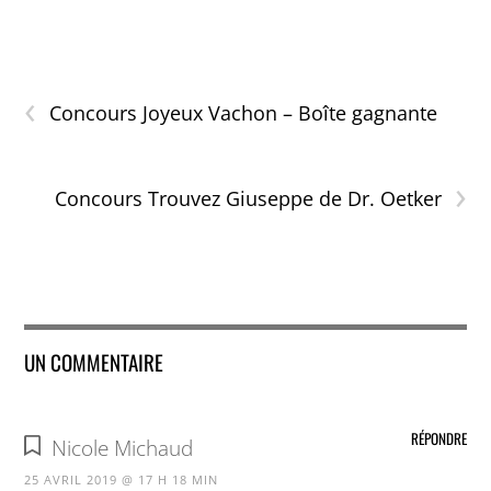
‹
Concours Joyeux Vachon – Boîte gagnante
›
Concours Trouvez Giuseppe de Dr. Oetker
UN COMMENTAIRE
RÉPONDRE
Nicole Michaud
25 AVRIL 2019 @ 17 H 18 MIN