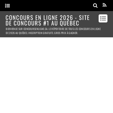
CONCOURS EN LIGNE 2026 - SITE
DE CONCOURS #1 AU QUÉBEC
BIENVENUE SUR CONCOURSENLIGNE.CA. LE RÉPERTOIRE DE TOUS LES CONCOURS EN LIGNE
DE 2026 AU QUÉBEC. INSCRIPTION GRATUITE. GROS PRIX À GAGNER.