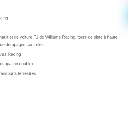
acing
ault et de voiture F1 de Williams Racing, tours de piste à haute
 de dérapages contrôlés
iams Racing
occupation double)
transports terrestres