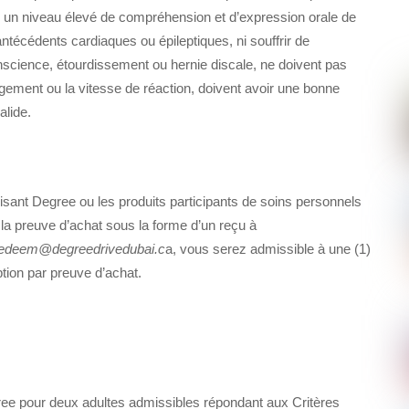
er un niveau élevé de compréhension et d’expression orale de
antécédents cardiaques ou épileptiques, ni souffrir de
science, étourdissement ou hernie discale, ne doivent pas
jugement ou la vitesse de réaction, doivent avoir une bonne
alide.
isant Degree ou les produits participants de soins personnels
a preuve d’achat sous la forme d’un reçu à
edeem@degreedrivedubai.c
a, vous serez admissible à une (1)
iption par preuve d’achat.
ee pour deux adultes admissibles répondant aux Critères