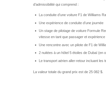
d’admissibilité qui comprend :
La conduite d’une voiture F1 de Williams R
Une expérience de conduite d’une journée
Un stage de pilotage de voiture Formule Ren
vitesse en tant que passager et expérience
Une rencontre avec un pilote de F1 de Will
2 nuitées à un hôtel 5 étoiles de Dubaï (en 
Le transport aérien aller-retour incluant les 
La valeur totale du grand prix est de 25 082 $.