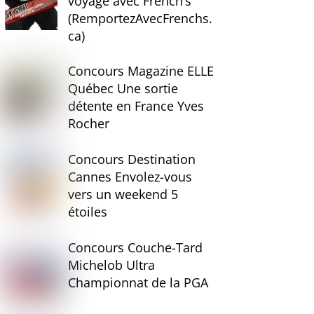
voyage avec French’s
(RemportezAvecFrenchs.
ca)
Concours Magazine ELLE
Québec Une sortie
détente en France Yves
Rocher
Concours Destination
Cannes Envolez-vous
vers un weekend 5
étoiles
Concours Couche-Tard
Michelob Ultra
Championnat de la PGA