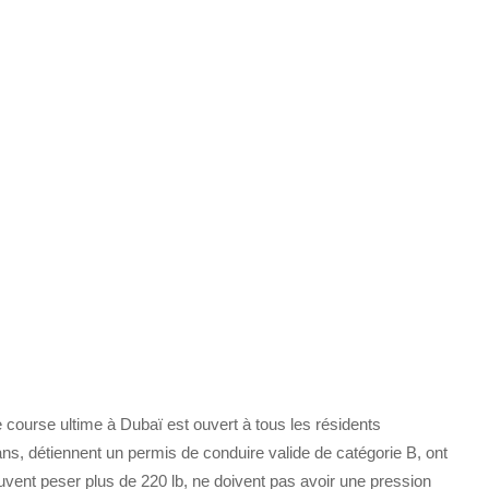
ourse ultime à Dubaï est ouvert à tous les résidents
ns, détiennent un permis de conduire valide de catégorie B, ont
peuvent peser plus de 220 lb, ne doivent pas avoir une pression