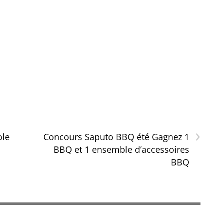
›
ole
Concours Saputo BBQ été Gagnez 1
BBQ et 1 ensemble d’accessoires
BBQ