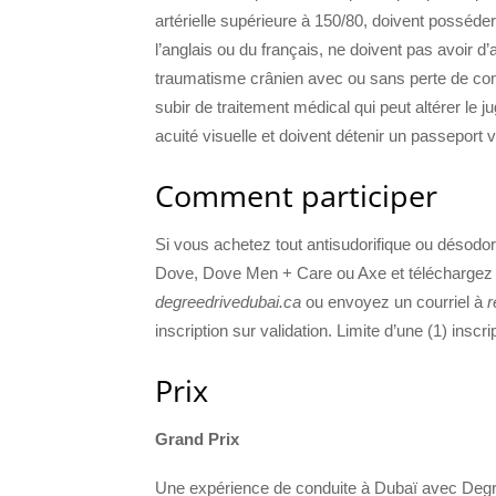
artérielle supérieure à 150/80, doivent posséd
l’anglais ou du français, ne doivent pas avoir d’
traumatisme crânien avec ou sans perte de con
subir de traitement médical qui peut altérer le 
acuité visuelle et doivent détenir un passeport v
Comment participer
Si vous achetez tout antisudorifique ou désodor
Dove, Dove Men + Care ou Axe et téléchargez l
degreedrivedubai.ca
ou envoyez un courriel à
r
inscription sur validation. Limite d’une (1) inscr
Prix
Grand Prix
Une expérience de conduite à Dubaï avec Degr