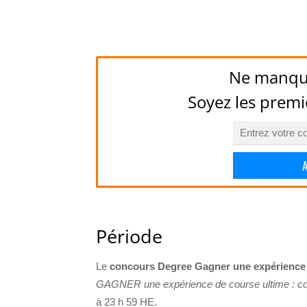
Ne manqu
Soyez les premi
Période
Le
concours Degree Gagner une expérience 
GAGNER une expérience de course ultime : co
à 23 h 59 HE.