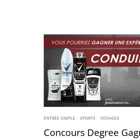
ENTRÉE SIMPLE
/
SPORTS
/
VOYAGES
Concours Degree Gagn