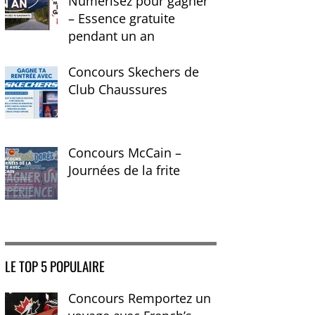
Numérisez pour gagner
– Essence gratuite
pendant un an
Concours Skechers de
Club Chaussures
Concours McCain –
Journées de la frite
LE TOP 5 POPULAIRE
Concours Remportez un