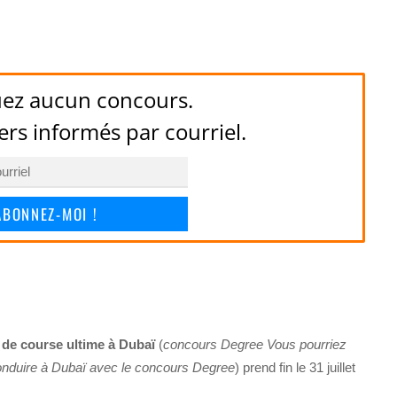
ez aucun concours.
ers informés par courriel.
ABONNEZ-MOI !
de course ultime à Dubaï
(
concours Degree Vous pourriez
nduire à Dubaï avec le concours Degree
) prend fin le 31 juillet