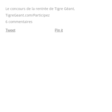
Le concours de la rentrée de Tigre Géant
,
TigreGeant.com/Participez
6 commentaires
Tweet
Pin it