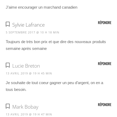
J’aime encourager un marchand canadien
RÉPONDRE
Sylvie Lafrance
5 SEPTEMBRE 2017 @ 10 H 18 MIN
Toujours de très bon prix et que dire des nouveaux produits
semaine après semaine
RÉPONDRE
Lucie Breton
13 AVRIL 2019 @ 19 H 45 MIN
Je souhaite de tout coeur gagner un peu d’argent, on en a
tous besoin.
RÉPONDRE
Mark Bobay
13 AVRIL 2019 @ 19 H 47 MIN