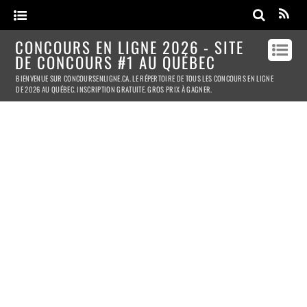
CONCOURS EN LIGNE 2026 - SITE
DE CONCOURS #1 AU QUÉBEC
BIENVENUE SUR CONCOURSENLIGNE.CA. LE RÉPERTOIRE DE TOUS LES CONCOURS EN LIGNE
DE 2026 AU QUÉBEC. INSCRIPTION GRATUITE. GROS PRIX À GAGNER.