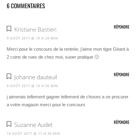
6 COMMENTAIRES
RÉPONDRE
Kristiane Bastien
9 AOÛT 2017 @ 19 H 29 MIN
Merci pour le concours de la rentrée, j’aime mon tigre Géant à
2 coins de rues de chez moi, suoer pratique 🙂
RÉPONDRE
Johanne dauteuil
9 AOÛT 2017 @ 19 H 56 MIN
j aimerais tellement gagner tellement de choses a se procurer
a votre magasin merci pour le concours
RÉPONDRE
Suzanne Audet
10 AOÛT 2017 @ 11 H 30 MIN