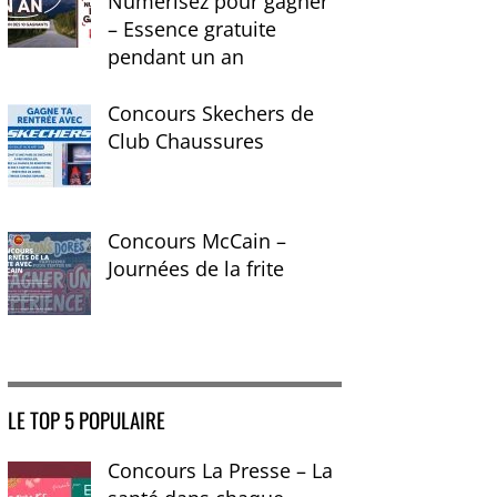
Numérisez pour gagner
– Essence gratuite
pendant un an
Concours Skechers de
Club Chaussures
Concours McCain –
Journées de la frite
LE TOP 5 POPULAIRE
Concours La Presse – La