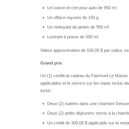
Un savon et cire pour auto de 950 ml
Un efface-rayures de 150 g
Un nettoyant de jantes de 950 ml
Lustrant à pneus de 500 ml
Valeur approximative de 100,00 $ par valise, ex
Grand prix
Un (1) certificat-cadeau du Fairmont Le Manoir 
applicables et le service sur les repas inclus dans 
inclut :
Deux (2) nuitées dans une chambre Deluxe a
Deux (2) petits déjeuners servis à la chambr
Un crédit de 300,00 $ applicable sur la rest