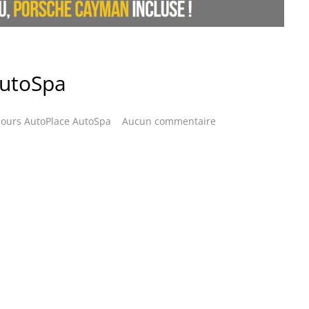
AutoSpa
cours AutoPlace AutoSpa
Aucun commentaire