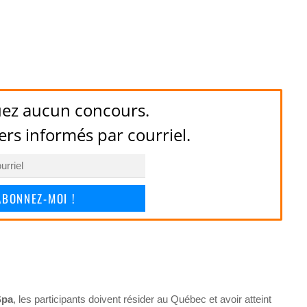
ez aucun concours.
ers informés par courriel.
ABONNEZ-MOI !
Spa
, les participants doivent résider au Québec et avoir atteint