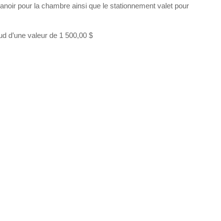
oir pour la chambre ainsi que le stationnement valet pour
ud d’une valeur de 1 500,00 $