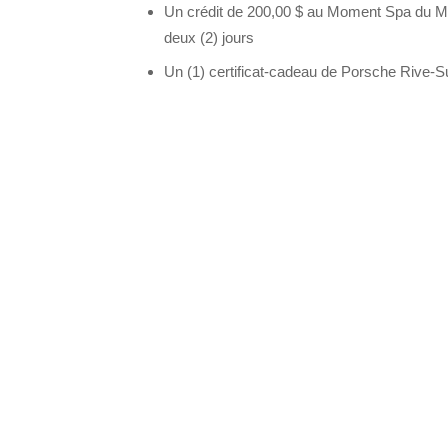
Un crédit de 200,00 $ au Moment Spa du Man
deux (2) jours
Un (1) certificat-cadeau de Porsche Rive-S