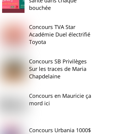
santé dans chaque
bouchée
Concours TVA Star
Académie Duel électrifié
Toyota
Concours SB Privilèges
Sur les traces de Maria
Chapdelaine
Concours en Mauricie ça
mord ici
Concours Urbania 1000$