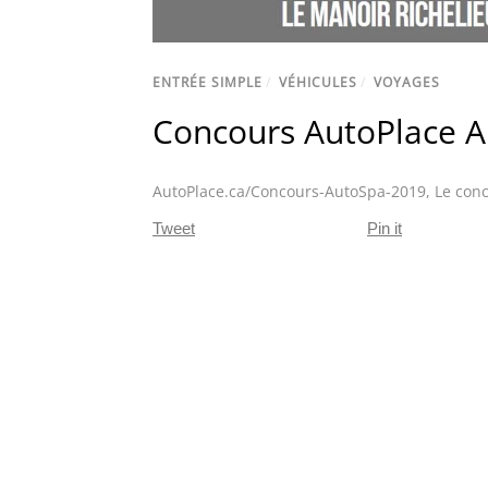
ENTRÉE SIMPLE
/
VÉHICULES
/
VOYAGES
Concours AutoPlace 
AutoPlace.ca/Concours-AutoSpa-2019
,
Le con
Tweet
Pin it