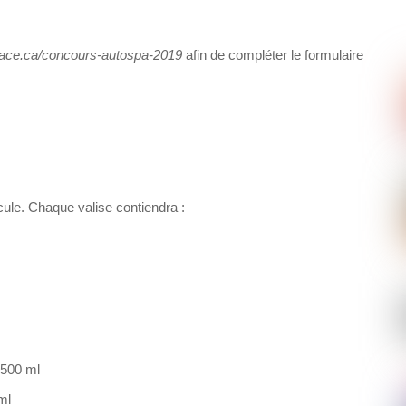
lace.ca/concours-autospa-2019
afin de compléter le formulaire
icule. Chaque valise contiendra :
 500 ml
ml