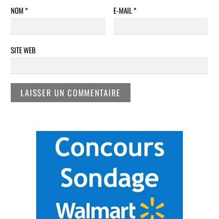
NOM
*
E-MAIL
*
SITE WEB