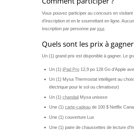
Comment participer ?
Vous pouvez participer au concours en visitant
d’inscription et en le soumettant en ligne. Aucu
inscription par personne par
jour
.
Quels sont les prix à gagner
Un (1) grand prix est disponible à gagner. Le gra
Un (1)
iPad Pro
12,9 po 128 Go d’Apple avec
Un (1) Mysa Thermostat intelligent au choix
électrique pour le sol ou climatiseur)
Un (1)
chandail
Mysa unisexe
Une (1)
carte-cadeau
de 100 $ Netflix Can
Une (1) couverture Lux
Une (1) paire de chaussettes de lecture d’I