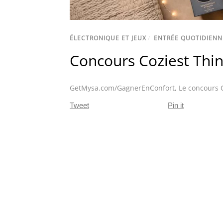
ÉLECTRONIQUE ET JEUX
/
ENTRÉE QUOTIDIENN
Concours Coziest Thi
GetMysa.com/GagnerEnConfort
,
Le concours 
Tweet
Pin it