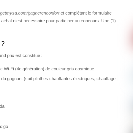
getmysa.com/gagnerenconfort
et complétant le formulaire
n achat n’est nécessaire pour participer au concours. Une (1)
 ?
nd prix est constitué :
 Wi-Fi (4e génération) de couleur gris cosmique
 du gagnant (soit plinthes chauffantes électriques, chauffage
ada
ndigo