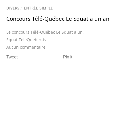
DIVERS
/
ENTRÉE SIMPLE
Concours Télé-Québec Le Squat a un an
Le concours Télé-Québec Le Squat a un
,
Squat.TeleQuebec.tv
Aucun commentaire
Tweet
Pin it