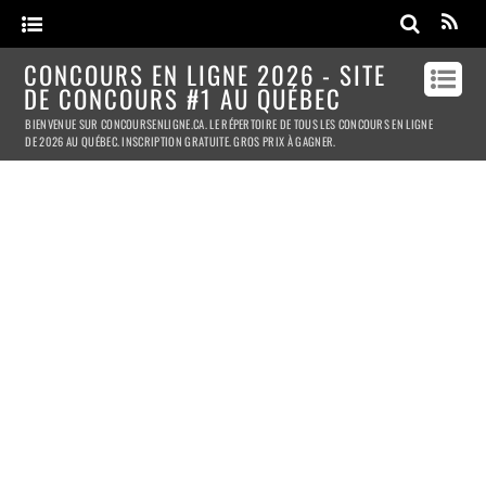
CONCOURS EN LIGNE 2026 - SITE
DE CONCOURS #1 AU QUÉBEC
BIENVENUE SUR CONCOURSENLIGNE.CA. LE RÉPERTOIRE DE TOUS LES CONCOURS EN LIGNE
DE 2026 AU QUÉBEC. INSCRIPTION GRATUITE. GROS PRIX À GAGNER.