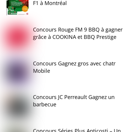
F1 à Montréal
Concours Rouge FM 9 BBQ à gagner
grâce à COOKINA et BBQ Prestige
Concours Gagnez gros avec chatr
Mobile
Concours JC Perreault Gagnez un
barbecue
Concours Séries Plus Anticosti – Un