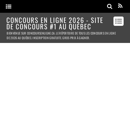
CONCOURS EN LIGNE 2026 - SITE
DE CONCOURS #1 AU QUÉBEC
BIENVENUE SUR CONCOURSENLIGNE.CA. LE RÉPERTOIRE DE TOUS LES CONCOURS EN LIGNE
DE 2026 AU QUÉBEC. INSCRIPTION GRATUITE. GROS PRIX À GAGNER.