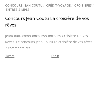
CONCOURS JEAN COUTU
/
CRÉDIT-VOYAGE
/
CROISIÈRES
/
ENTRÉE SIMPLE
Concours Jean Coutu La croisière de vos
rêves
JeanCoutu.com/Concours/Concours-Croisiere-De-Vos-
Reves
,
Le concours Jean Coutu La croisière de vos rêves
2 commentaires
Tweet
Pin it