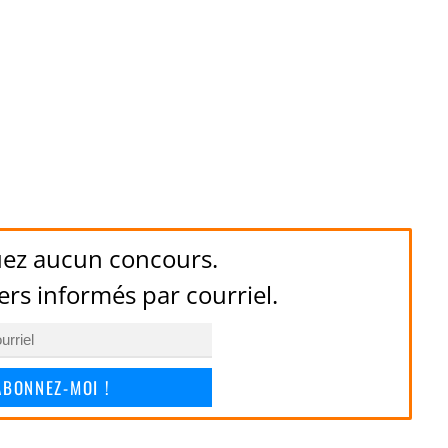
ez aucun concours.
ers informés par courriel.
ABONNEZ-MOI !