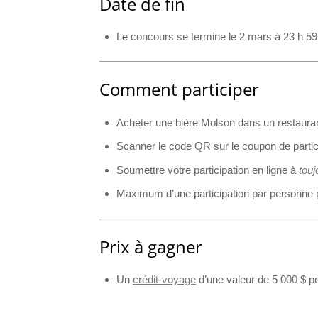
Date de fin
Le concours se termine le 2 mars à 23 h 59
Comment participer
Acheter une bière Molson dans un restauran
Scanner le code QR sur le coupon de partici
Soumettre votre participation en ligne à
tou
Maximum d’une participation par personne
Prix à gagner
Un
crédit-voyage
d’une valeur de 5 000 $ po