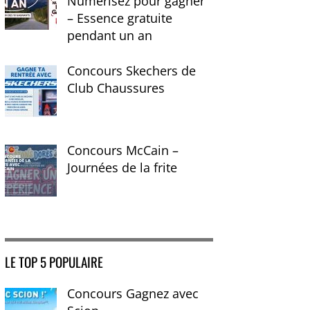
Numérisez pour gagner
– Essence gratuite
pendant un an
Concours Skechers de
Club Chaussures
Concours McCain –
Journées de la frite
LE TOP 5 POPULAIRE
Concours Gagnez avec