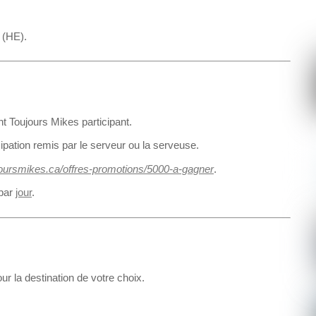
 (HE).
t Toujours Mikes participant.
pation remis par le serveur ou la serveuse.
joursmikes.ca/offres-promotions/5000-a-gagner
.
 par
jour
.
ur la destination de votre choix.