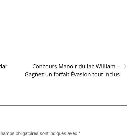
›
dar
Concours Manoir du lac William –
Gagnez un forfait Évasion tout inclus
champs obligatoires sont indiqués avec
*