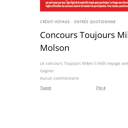
CRÉDIT-VOYAGE
/
ENTRÉE QUOTIDIENNE
Concours Toujours Mik
Molson
Le concours Toujours Mikes Crédit voyage av
Gagner
Aucun commentaire
Tweet
Pin it