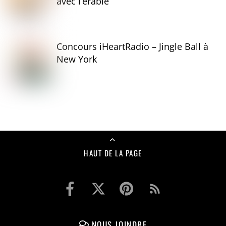
avec l’érable
Concours iHeartRadio – Jingle Ball à
New York
HAUT DE LA PAGE
NOUS JOINDRE