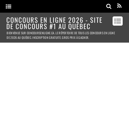
CONCOURS EN LIGNE 2026 - SITE
DE CONCOURS #1 AU QUÉBEC
BIENVENUE SUR CONCOURSENLIGNE.CA. LE RÉPERTOIRE DE TOUS LES CONCOURS EN LIGNE
DE 2026 AU QUÉBEC. INSCRIPTION GRATUITE. GROS PRIX À GAGNER.