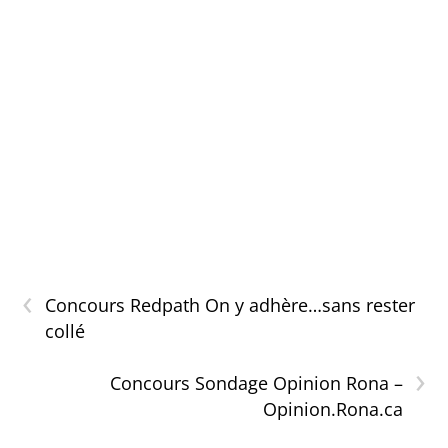
‹
Concours Redpath On y adhère…sans rester
collé
›
Concours Sondage Opinion Rona –
Opinion.Rona.ca