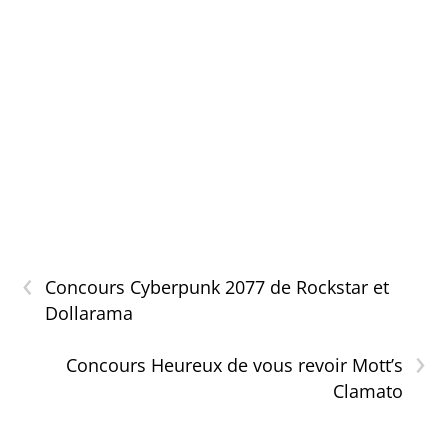
‹
Concours Cyberpunk 2077 de Rockstar et
Dollarama
›
Concours Heureux de vous revoir Mott’s
Clamato