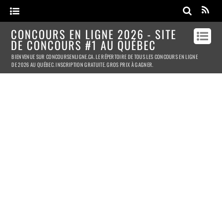
CONCOURS EN LIGNE 2026 - SITE
DE CONCOURS #1 AU QUÉBEC
BIENVENUE SUR CONCOURSENLIGNE.CA. LE RÉPERTOIRE DE TOUS LES CONCOURS EN LIGNE
DE 2026 AU QUÉBEC. INSCRIPTION GRATUITE. GROS PRIX À GAGNER.