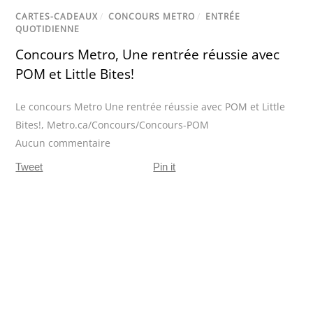
CARTES-CADEAUX
/
CONCOURS METRO
/
ENTRÉE
QUOTIDIENNE
Concours Metro, Une rentrée réussie avec
POM et Little Bites!
Le concours Metro Une rentrée réussie avec POM et Little
Bites!
,
Metro.ca/Concours/Concours-POM
Aucun commentaire
Tweet
Pin it