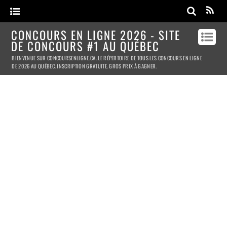
CONCOURS EN LIGNE 2026 - SITE
DE CONCOURS #1 AU QUÉBEC
BIENVENUE SUR CONCOURSENLIGNE.CA. LE RÉPERTOIRE DE TOUS LES CONCOURS EN LIGNE
DE 2026 AU QUÉBEC. INSCRIPTION GRATUITE. GROS PRIX À GAGNER.