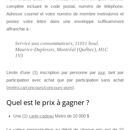
complète incluant le code postal, numéro de téléphone.
Adresse courriel et votre numéro de membre metro&moi et
postez votre lettre dans une enveloppe suffisamment
affranchie à :
Service aux consommateurs, 11011 boul.
Maurice-Duplessis, Montréal (Québec), H1C
1V3
Limite d’une (1) inscription par personne par
jour
, tant par
participation avec achat que par participation sans achat
(
metro.ca/concours/concours-pom
).
Quel est le prix à gagner ?
Une (1)
carte-cadeau
Metro de 10 000 $
La valeur approximative au détail de chaque prix est de 10