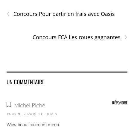
‹
Concours Pour partir en frais avec Oasis
›
Concours FCA Les roues gagnantes
UN COMMENTAIRE
RÉPONDRE
Michel Piché
14 AVRIL 2024 @ 9 H 18 MIN
Wow beau concours merci.