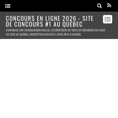
CONCOURS EN LIGNE 2026 - SITE
DE CONCOURS #1 AU QUÉBEC
BIENVENUE SUR CONCOURSENLIGNE.CA. LE RÉPERTOIRE DE TOUS LES CONCOURS EN LIGNE
DE 2026 AU QUÉBEC. INSCRIPTION GRATUITE. GROS PRIX À GAGNER.