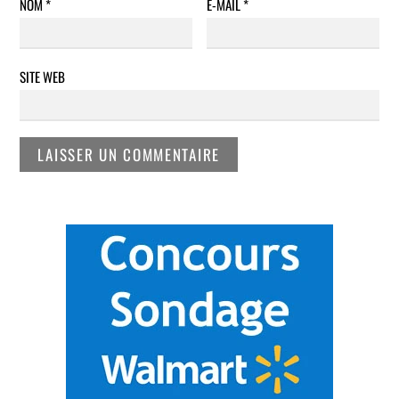
NOM
*
E-MAIL
*
SITE WEB