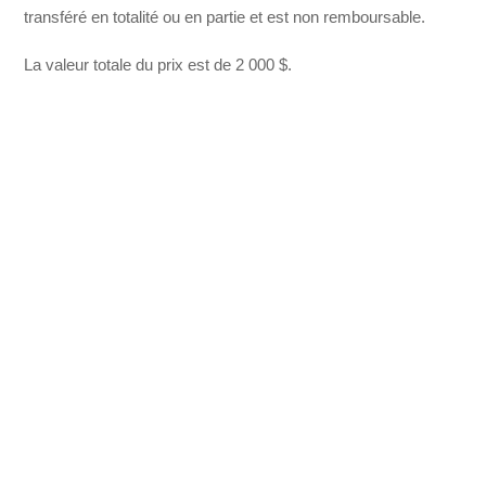
transféré en totalité ou en partie et est non remboursable.
La valeur totale du prix est de 2 000 $.