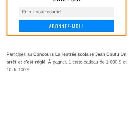
ABONNEZ-MOI !
Participez au
Concours La rentrée scolaire Jean Coutu Un
arrêt et c’est réglé
. À gagner, 1 carte-cadeau de 1 000 $ et
10 de 100 $.