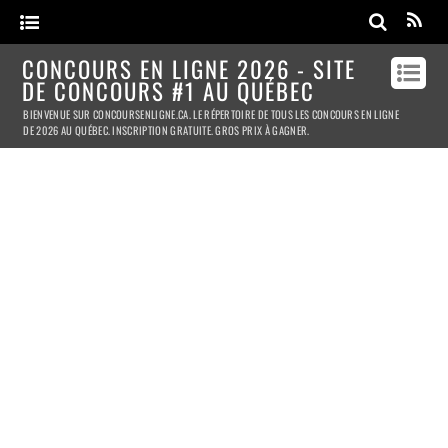
CONCOURS EN LIGNE 2026 - SITE
DE CONCOURS #1 AU QUÉBEC
BIENVENUE SUR CONCOURSENLIGNE.CA. LE RÉPERTOIRE DE TOUS LES CONCOURS EN LIGNE
DE 2026 AU QUÉBEC. INSCRIPTION GRATUITE. GROS PRIX À GAGNER.