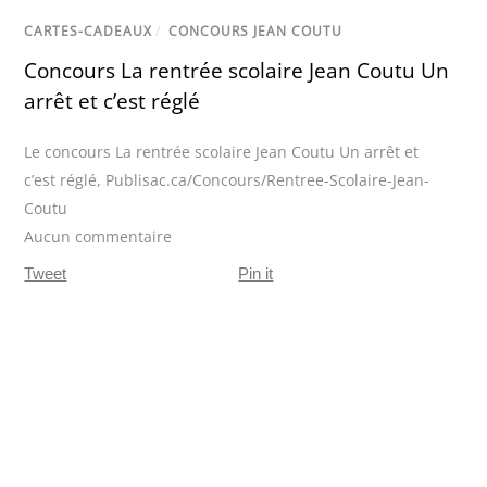
CARTES-CADEAUX
/
CONCOURS JEAN COUTU
Concours La rentrée scolaire Jean Coutu Un
arrêt et c’est réglé
Le concours La rentrée scolaire Jean Coutu Un arrêt et
c’est réglé
,
Publisac.ca/Concours/Rentree-Scolaire-Jean-
Coutu
Aucun commentaire
Tweet
Pin it