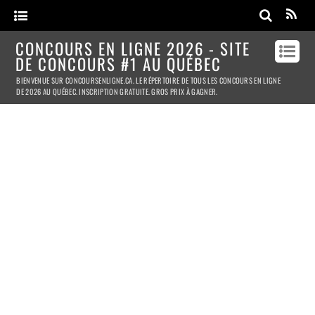
CONCOURS EN LIGNE 2026 - SITE
DE CONCOURS #1 AU QUÉBEC
BIENVENUE SUR CONCOURSENLIGNE.CA. LE RÉPERTOIRE DE TOUS LES CONCOURS EN LIGNE
DE 2026 AU QUÉBEC. INSCRIPTION GRATUITE. GROS PRIX À GAGNER.