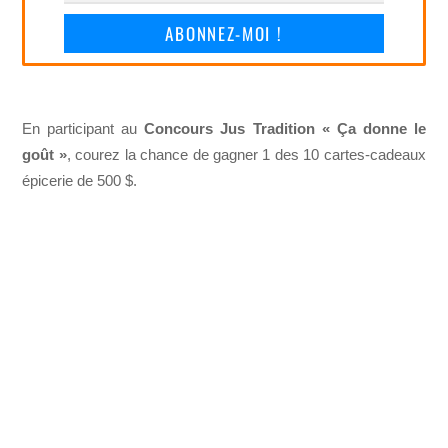
ABONNEZ-MOI !
En participant au
Concours Jus Tradition « Ça donne le
goût »
, courez la chance de gagner 1 des 10 cartes-cadeaux
épicerie de 500 $.