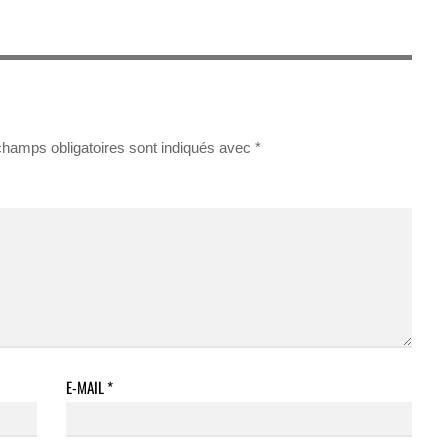
champs obligatoires sont indiqués avec
*
E-MAIL
*