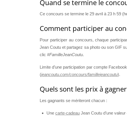
Quand se termine le concou
Ce concours se termine le 29 avril à 23 h 59 (he
Comment participer au con
Pour participer au concours, chaque participa
Jean Coutu et partagez sa photo ou son GIF sur 
clic
#FamilleJeanCoutu
.
Limite d’une participation par compte Facebook
(
jeancoutu.com/concours/famillejeancoutu
).
Quels sont les prix à gagner
Les gagnants se mériteront chacun :
Une
carte-cadeau
Jean Coutu d’une valeur 