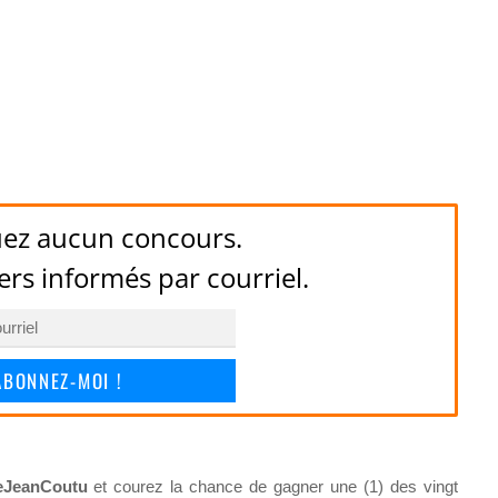
ez aucun concours.
ers informés par courriel.
ABONNEZ-MOI !
eJeanCoutu
et courez la chance de gagner une (1) des vingt