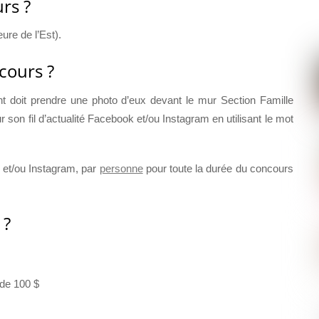
rs ?
ure de l’Est).
cours ?
nt doit prendre une photo d’eux devant le mur Section Famille
son fil d’actualité Facebook et/ou Instagram en utilisant le mot
 et/ou Instagram, par
personne
pour toute la durée du concours
 ?
de 100 $