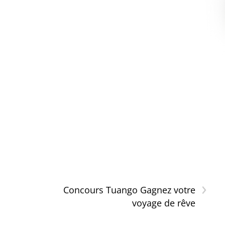
›
n
Concours Tuango Gagnez votre
voyage de rêve