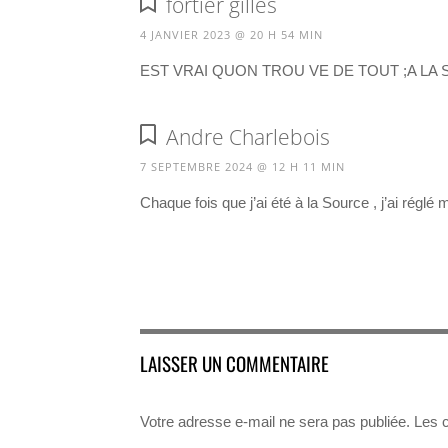
fortier gilles
4 JANVIER 2023 @ 20 H 54 MIN
EST VRAI QUON TROU VE DE TOUT ;A LA
Andre Charlebois
7 SEPTEMBRE 2024 @ 12 H 11 MIN
Chaque fois que j’ai été à la Source , j’ai régl
LAISSER UN COMMENTAIRE
Votre adresse e-mail ne sera pas publiée.
Les 