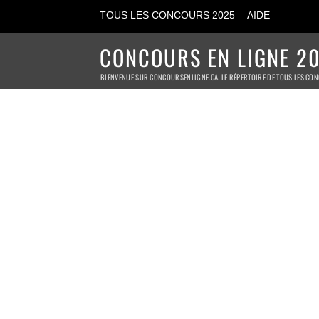
TOUS LES CONCOURS 2025
AIDE
CONCOURS EN LIGNE 20
BIENVENUE SUR CONCOURSENLIGNE.CA. LE RÉPERTOIRE DE TOUS LES CON