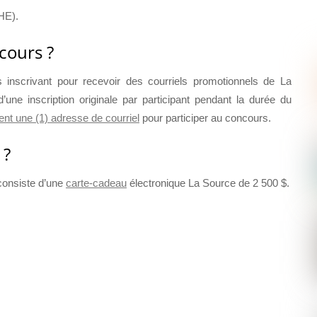
HE).
cours ?
inscrivant pour recevoir des courriels promotionnels de La
d’une inscription originale par participant pendant la durée du
nt une (1) adresse de courriel
pour participer au concours.
 ?
x consiste d’une
carte-cadeau
électronique La Source de 2 500 $.