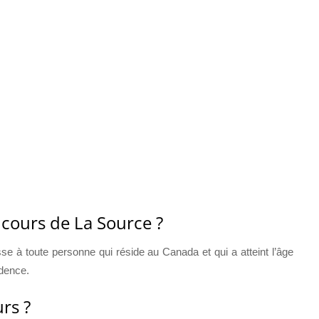
ncours de La Source ?
 à toute personne qui réside au Canada et qui a atteint l’âge
idence.
rs ?