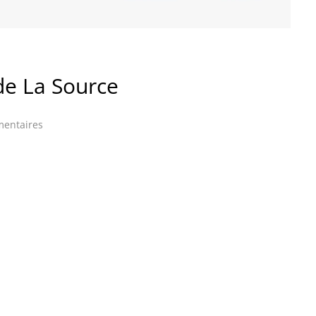
de La Source
entaires