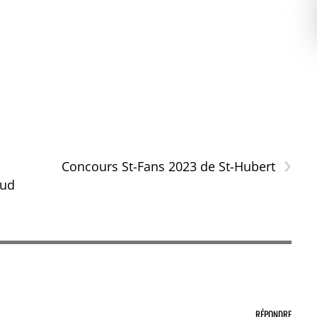
›
n
Concours St-Fans 2023 de St-Hubert
Sud
RÉPONDRE