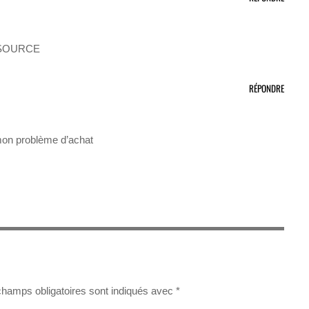
 SOURCE
RÉPONDRE
é mon problème d’achat
champs obligatoires sont indiqués avec
*