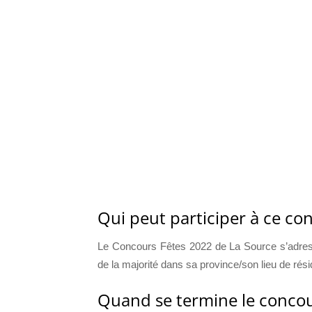
Qui peut participer à ce co
Le Concours Fêtes 2022 de La Source s’adresse
de la majorité dans sa province/son lieu de rés
Quand se termine le concou