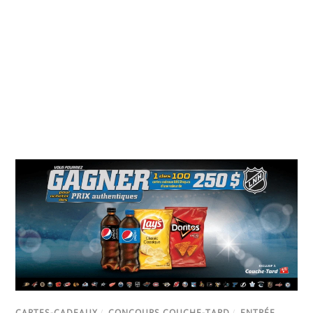
CARTES-CADEAUX
/
CONCOURS COUCHE-TARD
/
ENTRÉE