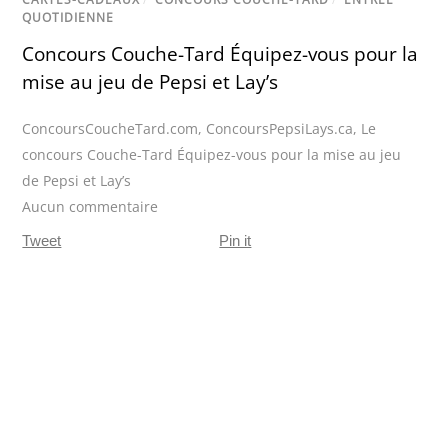
QUOTIDIENNE
Concours Couche-Tard Équipez-vous pour la
mise au jeu de Pepsi et Lay’s
ConcoursCoucheTard.com
,
ConcoursPepsiLays.ca
,
Le
concours Couche-Tard Équipez-vous pour la mise au jeu
de Pepsi et Lay’s
Aucun commentaire
Tweet
Pin it