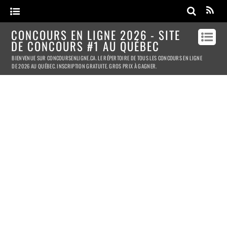
CONCOURS EN LIGNE 2026 - SITE
DE CONCOURS #1 AU QUÉBEC
BIENVENUE SUR CONCOURSENLIGNE.CA. LE RÉPERTOIRE DE TOUS LES CONCOURS EN LIGNE
DE 2026 AU QUÉBEC. INSCRIPTION GRATUITE. GROS PRIX À GAGNER.