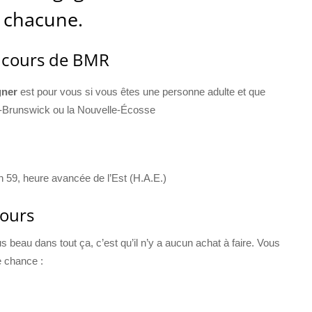
 chacune.
oncours de BMR
gner
est pour vous si vous êtes une personne adulte et que
-Brunswick ou la Nouvelle-Écosse
h 59, heure avancée de l’Est (H.A.E.)
cours
lus beau dans tout ça, c’est qu’il n’y a aucun achat à faire. Vous
e chance :