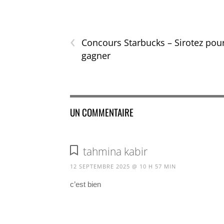
‹
Concours Starbucks – Sirotez pou
gagner
UN COMMENTAIRE
tahmina kabir
12 SEPTEMBRE 2025 @ 10 H 57 MIN
c’est bien