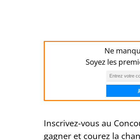
Ne manqu
Soyez les premi
Inscrivez-vous au Conco
gagner et courez la cha