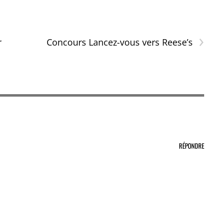
›
r
Concours Lancez-vous vers Reese’s
RÉPONDRE