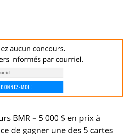
ez aucun concours.
ers informés par courriel.
ABONNEZ-MOI !
urs BMR – 5 000 $ en prix à
nce de gagner une des 5 cartes-