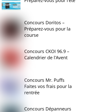
Préparez-vous pour l’été
Concours Doritos –
Préparez-vous pour la
course
Concours CKOI 96.9 –
Calendrier de l’Avent
Concours Mr. Puffs
Faites vos frais pour la
rentrée
Concours Dépanneurs