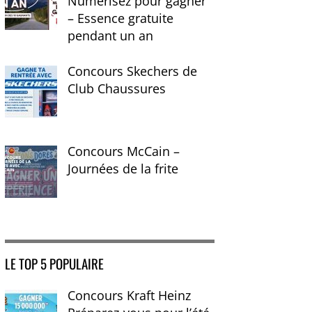
Numérisez pour gagner
– Essence gratuite
pendant un an
Concours Skechers de
Club Chaussures
Concours McCain –
Journées de la frite
LE TOP 5 POPULAIRE
Concours Kraft Heinz