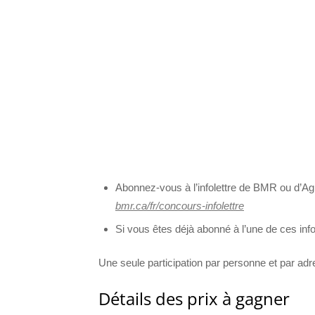
Abonnez-vous à l’infolettre de BMR ou d’Agri
bmr.ca/fr/concours-infolettre
Si vous êtes déjà abonné à l’une de ces inf
Une seule participation par personne et par adre
Détails des prix à gagner