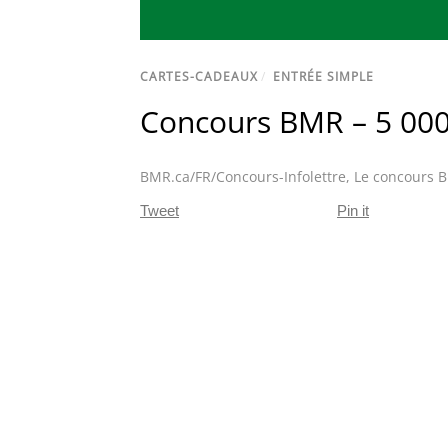
CARTES-CADEAUX
/
ENTRÉE SIMPLE
Concours BMR – 5 000 
BMR.ca/FR/Concours-Infolettre
,
Le concours B
Tweet
Pin it