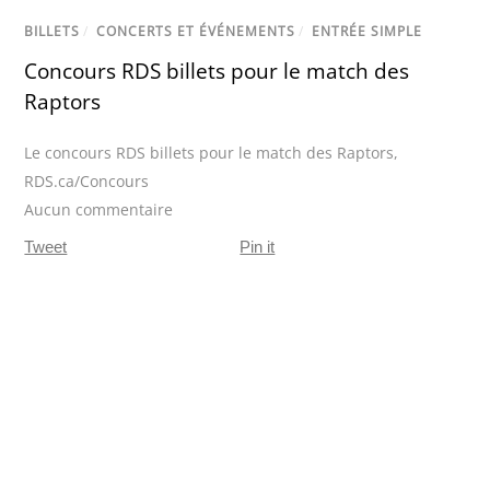
BILLETS
/
CONCERTS ET ÉVÉNEMENTS
/
ENTRÉE SIMPLE
Concours RDS billets pour le match des
Raptors
Le concours RDS billets pour le match des Raptors
,
RDS.ca/Concours
Aucun commentaire
Tweet
Pin it