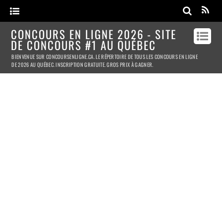
CONCOURS EN LIGNE 2026 - SITE
DE CONCOURS #1 AU QUÉBEC
BIENVENUE SUR CONCOURSENLIGNE.CA. LE RÉPERTOIRE DE TOUS LES CONCOURS EN LIGNE
DE 2026 AU QUÉBEC. INSCRIPTION GRATUITE. GROS PRIX À GAGNER.