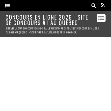
CONCOURS EN LIGNE 2026 - SITE
DE CONCOURS #1 AU QUÉBEC
BIENVENUE SUR CONCOURSENLIGNE.CA. LE RÉPERTOIRE DE TOUS LES CONCOURS EN LIGNE
DE 2026 AU QUÉBEC. INSCRIPTION GRATUITE. GROS PRIX À GAGNER.