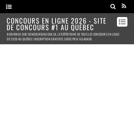
CONCOURS EN LIGNE 2026 - SITE
DE CONCOURS #1 AU QUÉBEC
BIENVENUE SUR CONCOURSENLIGNE.CA. LE RÉPERTOIRE DE TOUS LES CONCOURS EN LIGNE
DE 2026 AU QUÉBEC. INSCRIPTION GRATUITE. GROS PRIX À GAGNER.