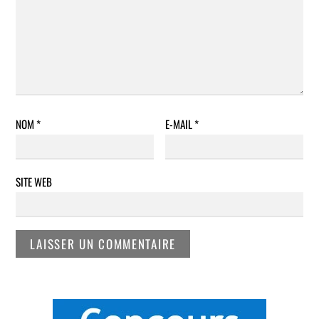
NOM
*
E-MAIL
*
SITE WEB