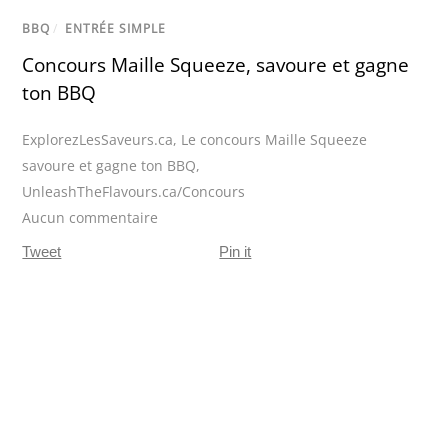
BBQ
/
ENTRÉE SIMPLE
Concours Maille Squeeze, savoure et gagne
ton BBQ
ExplorezLesSaveurs.ca
,
Le concours Maille Squeeze
savoure et gagne ton BBQ
,
UnleashTheFlavours.ca/Concours
Aucun commentaire
Tweet
Pin it