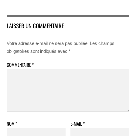
LAISSER UN COMMENTAIRE
Votre adresse e-mail ne sera pas publiée.
Les champs
obligatoires sont indiqués avec
*
COMMENTAIRE
*
NOM
*
E-MAIL
*