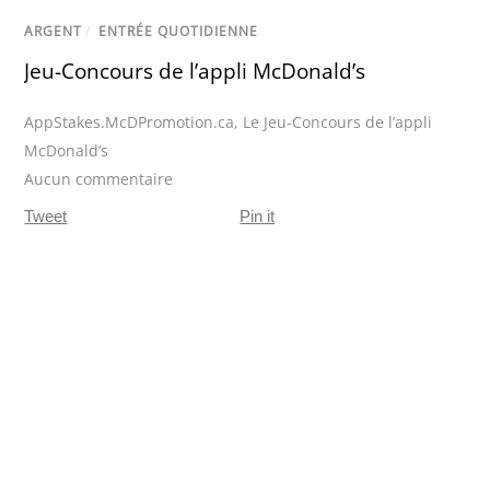
ARGENT
/
ENTRÉE QUOTIDIENNE
Jeu-Concours de l’appli McDonald’s
AppStakes.McDPromotion.ca
,
Le Jeu-Concours de l’appli
McDonald’s
Aucun commentaire
Tweet
Pin it