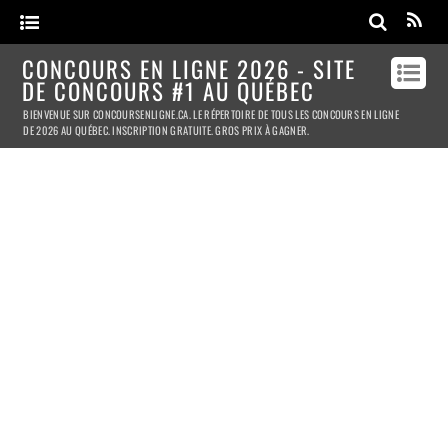
CONCOURS EN LIGNE 2026 - SITE
DE CONCOURS #1 AU QUÉBEC
BIENVENUE SUR CONCOURSENLIGNE.CA. LE RÉPERTOIRE DE TOUS LES CONCOURS EN LIGNE
DE 2026 AU QUÉBEC. INSCRIPTION GRATUITE. GROS PRIX À GAGNER.