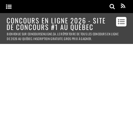
CONCOURS EN LIGNE 2026 - SITE
DE CONCOURS #1 AU QUÉBEC
BIENVENUE SUR CONCOURSENLIGNE.CA. LE RÉPERTOIRE DE TOUS LES CONCOURS EN LIGNE
DE 2026 AU QUÉBEC. INSCRIPTION GRATUITE. GROS PRIX À GAGNER.