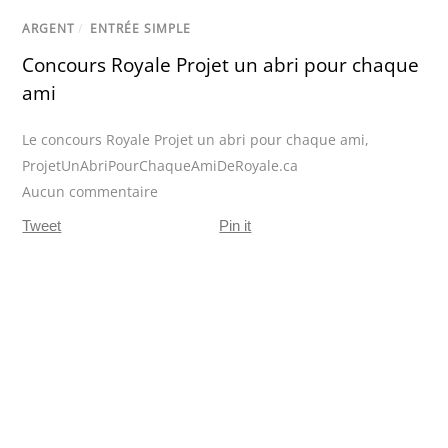
ARGENT
/
ENTRÉE SIMPLE
Concours Royale Projet un abri pour chaque
ami
Le concours Royale Projet un abri pour chaque ami
,
ProjetUnAbriPourChaqueAmiDeRoyale.ca
Aucun commentaire
Tweet
Pin it