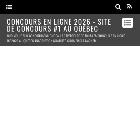
CONCOURS EN LIGNE 2026 - SITE
DE CONCOURS #1 AU QUÉBEC
BIENVENUE SUR CONCOURSENLIGNE.CA. LE RÉPERTOIRE DE TOUS LES CONCOURS EN LIGNE
DE 2026 AU QUÉBEC. INSCRIPTION GRATUITE. GROS PRIX À GAGNER.