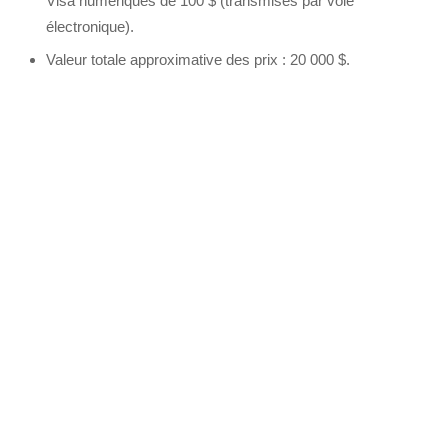
Visa numériques de 100 $ (transmises par voie
électronique).
Valeur totale approximative des prix : 20 000 $.