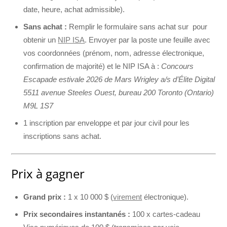
date, heure, achat admissible).
Sans achat :
Remplir le formulaire sans achat sur pour
obtenir un
NIP ISA
. Envoyer par la poste une feuille avec
vos coordonnées (prénom, nom, adresse électronique,
confirmation de majorité) et le NIP ISA à :
Concours
Escapade estivale 2026 de Mars Wrigley a/s d’Élite Digital
5511 avenue Steeles Ouest, bureau 200 Toronto (Ontario)
M9L 1S7
1 inscription par enveloppe et par jour civil pour les
inscriptions sans achat.
Prix à gagner
Grand prix :
1 x 10 000 $ (
virement
électronique).
Prix secondaires instantanés :
100 x cartes-cadeau