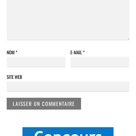
NOM
*
E-MAIL
*
SITE WEB