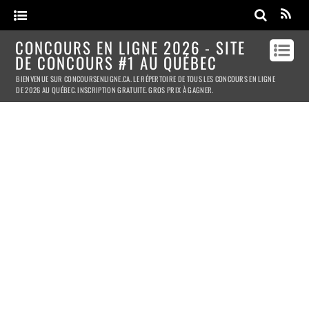
CONCOURS EN LIGNE 2026 - SITE
DE CONCOURS #1 AU QUÉBEC
BIENVENUE SUR CONCOURSENLIGNE.CA. LE RÉPERTOIRE DE TOUS LES CONCOURS EN LIGNE
DE 2026 AU QUÉBEC. INSCRIPTION GRATUITE. GROS PRIX À GAGNER.