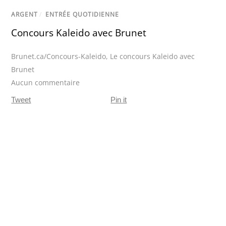
ARGENT
/
ENTRÉE QUOTIDIENNE
Concours Kaleido avec Brunet
Brunet.ca/Concours-Kaleido
,
Le concours Kaleido avec
Brunet
Aucun commentaire
Tweet
Pin it