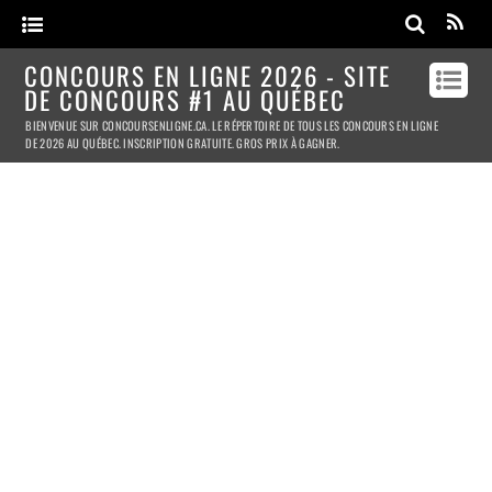
CONCOURS EN LIGNE 2026 - SITE
DE CONCOURS #1 AU QUÉBEC
BIENVENUE SUR CONCOURSENLIGNE.CA. LE RÉPERTOIRE DE TOUS LES CONCOURS EN LIGNE
DE 2026 AU QUÉBEC. INSCRIPTION GRATUITE. GROS PRIX À GAGNER.