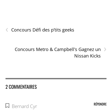
‹
Concours Défi des p’tits geeks
›
Concours Metro & Campbell’s Gagnez un
Nissan Kicks
2 COMMENTAIRES
RÉPONDRE
Bernard Cyr