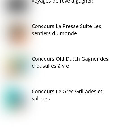
voyages de rêve à gagner!
Concours La Presse Suite Les
sentiers du monde
Concours Old Dutch Gagner des
croustilles à vie
Concours Le Grec Grillades et
salades