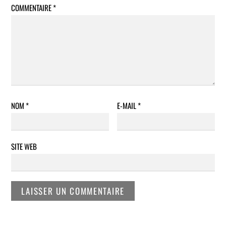
COMMENTAIRE
*
NOM
*
E-MAIL
*
SITE WEB