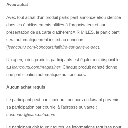
Avec achat
Avec tout achat d’un produit participant annoncé et/ou identifié
dans les établissements affiliés à l’organisateur et sur
présentation de sa carte d’adhérent AIR MILES, le participant
sera automatiquement inscrit au concours
(
jeancoutu.com/concours/laffaire-est-dans-le-sac
).
Un aperçu des produits participants est également disponible
au
jeancoutu.com/magasiner
. Chaque produit acheté donne
une participation automatique au concours.
Aucun achat requis
Le participant peut participer au concours en faisant parvenir
sa participation par courriel à l’adresse suivante :
concours@jeancoutu.com
.
Le participant doit fournir toutes les informations requises pour