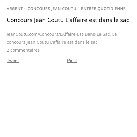
ARGENT
/
CONCOURS JEAN COUTU
/
ENTRÉE QUOTIDIENNE
Concours Jean Coutu L’affaire est dans le sac
JeanCoutu.com/Concours/LAffaire-Est-Dans-Le-Sac
,
Le
concours Jean Coutu L’affaire est dans le sac
2 commentaires
Tweet
Pin it