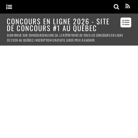
CONCOURS EN LIGNE 2026 - SITE
DE CONCOURS #1 AU QUÉBEC
BIENVENUE SUR CONCOURSENLIGNE.CA. LE RÉPERTOIRE DE TOUS LES CONCOURS EN LIGNE
DE 2026 AU QUÉBEC. INSCRIPTION GRATUITE. GROS PRIX À GAGNER.